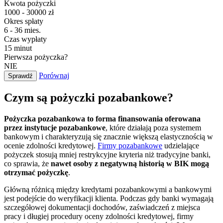
Kwota pożyczki
1000 - 30000 zł
Okres spłaty
6 - 36 mies.
Czas wypłaty
15 minut
Pierwsza pożyczka?
NIE
Porównaj
Sprawdź
Czym są pożyczki pozabankowe?
Pożyczka pozabankowa to forma finansowania oferowana
przez instytucje pozabankowe
, które działają poza systemem
bankowym i charakteryzują się znacznie większą elastycznością w
ocenie zdolności kredytowej.
Firmy pozabankowe
udzielające
pożyczek stosują mniej restrykcyjne kryteria niż tradycyjne banki,
co sprawia, że
nawet osoby z negatywną historią w BIK mogą
otrzymać pożyczkę
.
Główną różnicą między kredytami pozabankowymi a bankowymi
jest podejście do weryfikacji klienta. Podczas gdy banki wymagają
szczegółowej dokumentacji dochodów, zaświadczeń z miejsca
pracy i długiej procedury oceny zdolności kredytowej, firmy