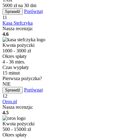
5000 zł na 30 dni
Porównaj
Sprawdź
11
Kasa Stefczyka
Nasza recenzja:
4.6
Kwota pożyczki
1000 - 3000 zł
Okres spłaty
4 - 36 mies.
Czas wypłaty
15 minut
Pierwsza pożyczka?
NIE
Porównaj
Sprawdź
12
Oros.pl
Nasza recenzja:
4.5
Kwota pożyczki
500 - 15000 zł
Okres spłaty