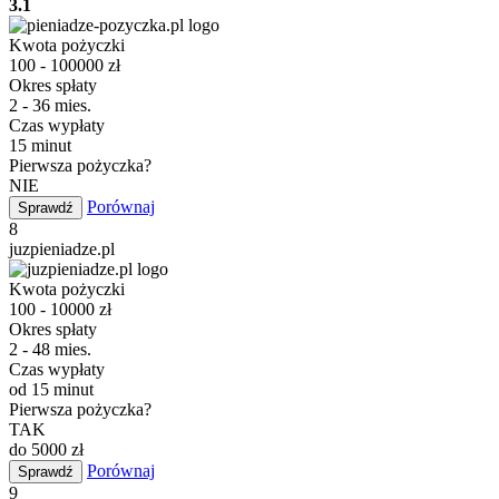
3.1
Kwota pożyczki
100 - 100000 zł
Okres spłaty
2 - 36 mies.
Czas wypłaty
15 minut
Pierwsza pożyczka?
NIE
Porównaj
Sprawdź
8
juzpieniadze.pl
Kwota pożyczki
100 - 10000 zł
Okres spłaty
2 - 48 mies.
Czas wypłaty
od 15 minut
Pierwsza pożyczka?
TAK
do 5000 zł
Porównaj
Sprawdź
9