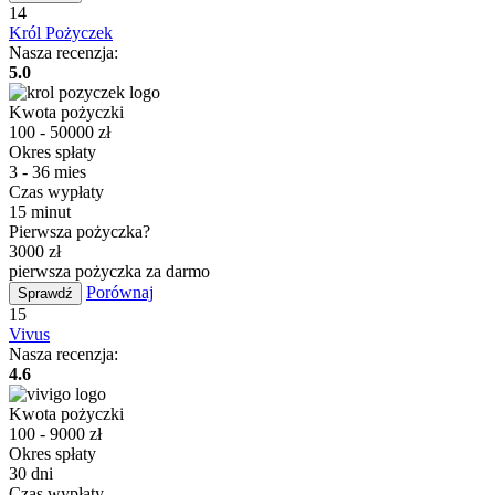
14
Król Pożyczek
Nasza recenzja:
5.0
Kwota pożyczki
100 - 50000 zł
Okres spłaty
3 - 36 mies
Czas wypłaty
15 minut
Pierwsza pożyczka?
3000 zł
pierwsza pożyczka za darmo
Porównaj
Sprawdź
15
Vivus
Nasza recenzja:
4.6
Kwota pożyczki
100 - 9000 zł
Okres spłaty
30 dni
Czas wypłaty