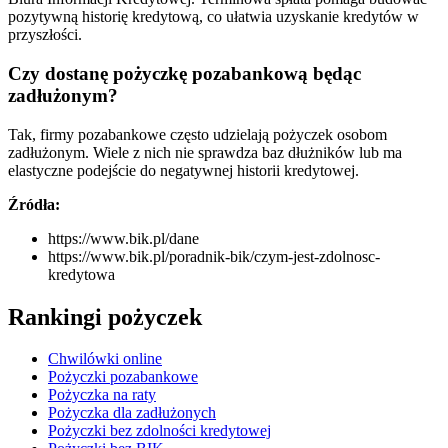
pozytywną historię kredytową, co ułatwia uzyskanie kredytów w
przyszłości.
Czy dostanę pożyczkę pozabankową będąc
zadłużonym?
Tak, firmy pozabankowe często udzielają pożyczek osobom
zadłużonym. Wiele z nich nie sprawdza baz dłużników lub ma
elastyczne podejście do negatywnej historii kredytowej.
Źródła:
https://www.bik.pl/dane
https://www.bik.pl/poradnik-bik/czym-jest-zdolnosc-
kredytowa
Rankingi pożyczek
Chwilówki online
Pożyczki pozabankowe
Pożyczka na raty
Pożyczka dla zadłużonych
Pożyczki bez zdolności kredytowej