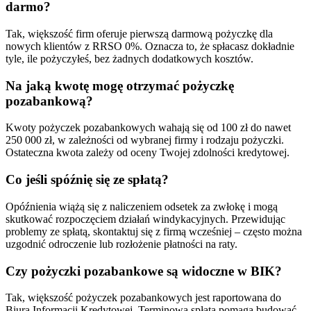
darmo?
Tak, większość firm oferuje pierwszą darmową pożyczkę dla
nowych klientów z RRSO 0%. Oznacza to, że spłacasz dokładnie
tyle, ile pożyczyłeś, bez żadnych dodatkowych kosztów.
Na jaką kwotę mogę otrzymać pożyczkę
pozabankową?
Kwoty pożyczek pozabankowych wahają się od 100 zł do nawet
250 000 zł, w zależności od wybranej firmy i rodzaju pożyczki.
Ostateczna kwota zależy od oceny Twojej zdolności kredytowej.
Co jeśli spóźnię się ze spłatą?
Opóźnienia wiążą się z naliczeniem odsetek za zwłokę i mogą
skutkować rozpoczęciem działań windykacyjnych. Przewidując
problemy ze spłatą, skontaktuj się z firmą wcześniej – często można
uzgodnić odroczenie lub rozłożenie płatności na raty.
Czy pożyczki pozabankowe są widoczne w BIK?
Tak, większość pożyczek pozabankowych jest raportowana do
Biura Informacji Kredytowej. Terminowa spłata pomaga budować