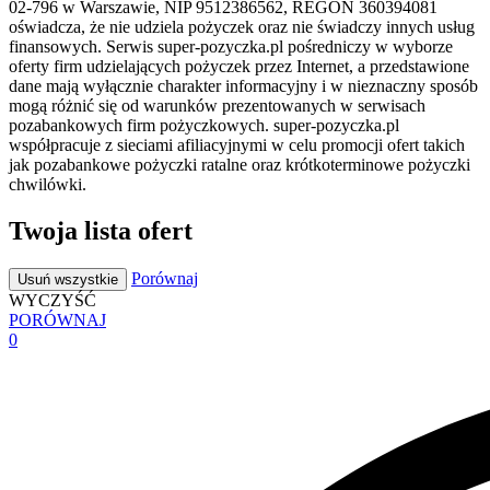
02-796 w Warszawie, NIP 9512386562, REGON 360394081
oświadcza, że nie udziela pożyczek oraz nie świadczy innych usług
finansowych. Serwis super-pozyczka.pl pośredniczy w wyborze
oferty firm udzielających pożyczek przez Internet, a przedstawione
dane mają wyłącznie charakter informacyjny i w nieznaczny sposób
mogą różnić się od warunków prezentowanych w serwisach
pozabankowych firm pożyczkowych. super-pozyczka.pl
współpracuje z sieciami afiliacyjnymi w celu promocji ofert takich
jak pozabankowe pożyczki ratalne oraz krótkoterminowe pożyczki
chwilówki.
Twoja lista ofert
Porównaj
Usuń wszystkie
WYCZYŚĆ
PORÓWNAJ
0