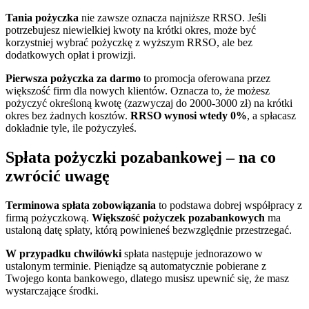
Tania pożyczka
nie zawsze oznacza najniższe RRSO. Jeśli
potrzebujesz niewielkiej kwoty na krótki okres, może być
korzystniej wybrać pożyczkę z wyższym RRSO, ale bez
dodatkowych opłat i prowizji.
Pierwsza pożyczka za darmo
to promocja oferowana przez
większość firm dla nowych klientów. Oznacza to, że możesz
pożyczyć określoną kwotę (zazwyczaj do 2000-3000 zł) na krótki
okres bez żadnych kosztów.
RRSO wynosi wtedy 0%
, a spłacasz
dokładnie tyle, ile pożyczyłeś.
Spłata pożyczki pozabankowej – na co
zwrócić uwagę
Terminowa spłata zobowiązania
to podstawa dobrej współpracy z
firmą pożyczkową.
Większość pożyczek pozabankowych
ma
ustaloną datę spłaty, którą powinieneś bezwzględnie przestrzegać.
W przypadku chwilówki
spłata następuje jednorazowo w
ustalonym terminie. Pieniądze są automatycznie pobierane z
Twojego konta bankowego, dlatego musisz upewnić się, że masz
wystarczające środki.