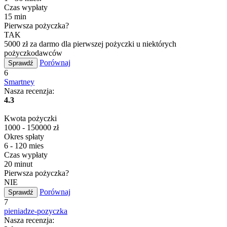
Czas wypłaty
15 min
Pierwsza pożyczka?
TAK
5000 zł za darmo dla pierwszej pożyczki u niektórych
pożyczkodawców
Porównaj
Sprawdź
6
Smartney
Nasza recenzja:
4.3
Kwota pożyczki
1000 - 150000 zł
Okres spłaty
6 - 120 mies
Czas wypłaty
20 minut
Pierwsza pożyczka?
NIE
Porównaj
Sprawdź
7
pieniadze-pozyczka
Nasza recenzja: