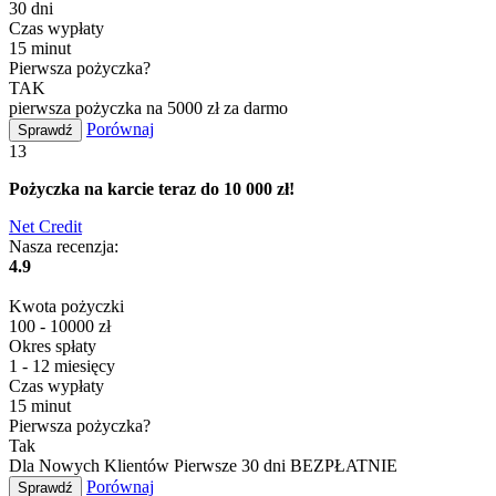
30 dni
Czas wypłaty
15 minut
Pierwsza pożyczka?
TAK
pierwsza pożyczka na 5000 zł za darmo
Porównaj
Sprawdź
13
Pożyczka na karcie teraz do 10 000 zł!
Net Credit
Nasza recenzja:
4.9
Kwota pożyczki
100 - 10000 zł
Okres spłaty
1 - 12 miesięcy
Czas wypłaty
15 minut
Pierwsza pożyczka?
Tak
Dla Nowych Klientów Pierwsze 30 dni BEZPŁATNIE
Porównaj
Sprawdź