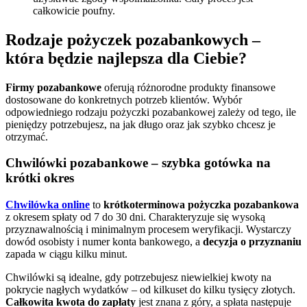
całkowicie poufny.
Rodzaje pożyczek pozabankowych –
która będzie najlepsza dla Ciebie?
Firmy pozabankowe
oferują różnorodne produkty finansowe
dostosowane do konkretnych potrzeb klientów. Wybór
odpowiedniego rodzaju pożyczki pozabankowej zależy od tego, ile
pieniędzy potrzebujesz, na jak długo oraz jak szybko chcesz je
otrzymać.
Chwilówki pozabankowe – szybka gotówka na
krótki okres
Chwilówka online
to
krótkoterminowa pożyczka pozabankowa
z okresem spłaty od 7 do 30 dni. Charakteryzuje się wysoką
przyznawalnością i minimalnym procesem weryfikacji. Wystarczy
dowód osobisty i numer konta bankowego, a
decyzja o przyznaniu
zapada w ciągu kilku minut.
Chwilówki są idealne, gdy potrzebujesz niewielkiej kwoty na
pokrycie nagłych wydatków – od kilkuset do kilku tysięcy złotych.
Całkowita kwota do zapłaty
jest znana z góry, a spłata następuje