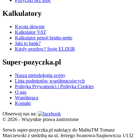
Pożyczki bez BIK
Kalkulatory
Kwota słownie
Kalkulator VAT
Kalkulator pensji brutto-netto
Jaki to bank?
Kiedy przelew? Sesje ELIXIR
Super-pozyczka.pl
Nasza metodologia oceny
Lista podmiotów współpracujących
Polityka Prywatności i Polityka Cookies
O nas
Współpraca
Kontakt
Obserwuj nas na:
© 2026 - Wszystkie prawa zastrzeżone
Serwis super-pozyczka.pl należący do MalitaTM Tomasz
Marczewski z siedzibą na ul. Jerzego Iwanowa-Szajnowicza 1/132