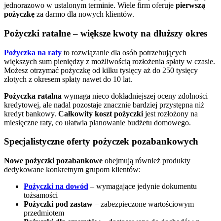
jednorazowo w ustalonym terminie. Wiele firm oferuje
pierwszą
pożyczkę
za darmo dla nowych klientów.
Pożyczki ratalne – większe kwoty na dłuższy okres
Pożyczka na raty
to rozwiązanie dla osób potrzebujących
większych sum pieniędzy z możliwością rozłożenia spłaty w czasie.
Możesz otrzymać pożyczkę od kilku tysięcy aż do 250 tysięcy
złotych z okresem spłaty nawet do 10 lat.
Pożyczka ratalna
wymaga nieco dokładniejszej oceny zdolności
kredytowej, ale nadal pozostaje znacznie bardziej przystępna niż
kredyt bankowy.
Całkowity koszt pożyczki
jest rozłożony na
miesięczne raty, co ułatwia planowanie budżetu domowego.
Specjalistyczne oferty pożyczek pozabankowych
Nowe pożyczki pozabankowe
obejmują również produkty
dedykowane konkretnym grupom klientów:
Pożyczki na dowód
– wymagające jedynie dokumentu
tożsamości
Pożyczki pod zastaw
– zabezpieczone wartościowym
przedmiotem