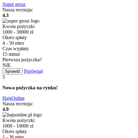
Super grosz
Nasza recenzja:
4.3
Kwota pożyczki
1000 - 30000 zł
Okres spłaty
4 - 50 mies
Czas wypłaty
15 minut
Pierwsza pożyczka?
NIE
Porównaj
Sprawdź
5
Nowa pożyczka na rynku!
HajsOnline
Nasza recenzja:
4.9
Kwota pożyczki
1000 - 10000 zł
Okres spłaty
1 - 36 mies.