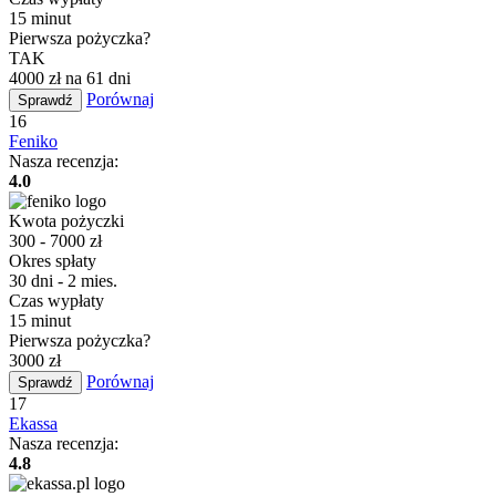
15 minut
Pierwsza pożyczka?
TAK
4000 zł na 61 dni
Porównaj
Sprawdź
16
Feniko
Nasza recenzja:
4.0
Kwota pożyczki
300 - 7000 zł
Okres spłaty
30 dni - 2 mies.
Czas wypłaty
15 minut
Pierwsza pożyczka?
3000 zł
Porównaj
Sprawdź
17
Ekassa
Nasza recenzja:
4.8