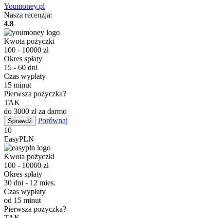
Youmoney.pl
Nasza recenzja:
4.8
Kwota pożyczki
100 - 10000 zł
Okres spłaty
15 - 60 dni
Czas wypłaty
15 minut
Pierwsza pożyczka?
TAK
do 3000 zł za darmo
Porównaj
Sprawdź
10
EasyPLN
Kwota pożyczki
100 - 10000 zł
Okres spłaty
30 dni - 12 mies.
Czas wypłaty
od 15 minut
Pierwsza pożyczka?
TAK