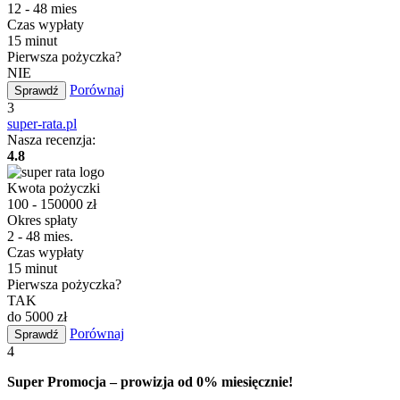
12 - 48 mies
Czas wypłaty
15 minut
Pierwsza pożyczka?
NIE
Porównaj
Sprawdź
3
super-rata.pl
Nasza recenzja:
4.8
Kwota pożyczki
100 - 150000 zł
Okres spłaty
2 - 48 mies.
Czas wypłaty
15 minut
Pierwsza pożyczka?
TAK
do 5000 zł
Porównaj
Sprawdź
4
Super Promocja – prowizja od 0% miesięcznie!