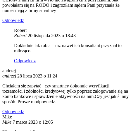
powołałam się na RODO i zagroziłam sądem Pani przyznała że
numer mają z firmy smartney
Odpowiedz
Robert
Robert
20 listopada 2023 o 18:43
Dokładnie tak robią – raz nawet ich konsultant przyznał to
milcząco.
Odpowiedz
andrzej
andrzej
28 lipca 2023 o 11:24
Chciałem się zapytać , czy smartney dokonuje weryfikacji
tożsamości i zdolności kredytowej tylko poprzez zalogowanie się na
konto bankowe i sprawdzenie aktywności na nim.Czy jest jakiś inny
sposób .Proszę o odpowiedz.
Odpowiedz
Mike
Mike
7 marca 2023 o 12:05