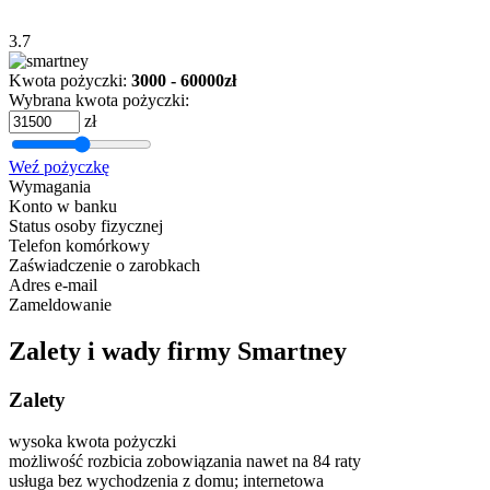
3.7
Kwota pożyczki:
3000 - 60000zł
Wybrana kwota pożyczki:
zł
Weź pożyczkę
Wymagania
Konto w banku
Status osoby fizycznej
Telefon komórkowy
Zaświadczenie o zarobkach
Adres e-mail
Zameldowanie
Zalety i wady firmy Smartney
Zalety
wysoka kwota pożyczki
możliwość rozbicia zobowiązania nawet na 84 raty
usługa bez wychodzenia z domu; internetowa