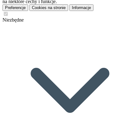
na niektóre cechy i funkcje.
Preferencje
Cookies na stronie
Informacje
Niezbędne