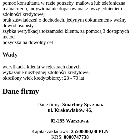
pomoc konsultanta w razie potrzeby, mailowa lub telefoniczna
realna oferta, indywidualnie dopasowana, z uwzględnieniem
zdolności kredytowej
brak zaświadczeń o dochodach, jedynym dokumentem- ważny
dowód osobisty
szybka weryfikacja tożsamości klienta, za pomocą 3 dostępnych
metod
pożyczka na dowolny cel
Wady
weryfikacja klienta w rejestrach danych
wykazanie niezbędnej zdolności kredytowej
określony wiek kredytobiorcy: 23 - 70 lat
Dane firmy
Dane firmy:
Smartney Sp. z o.o.
ul. Krakowiaków 46,
02-255 Warszawa,
Kapitał zakładowy:
25500000,00 PLN
KRS:
0000747738