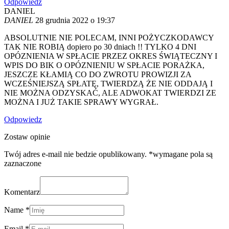
Odpowiedz
DANIEL
DANIEL
28 grudnia 2022 o 19:37
ABSOLUTNIE NIE POLECAM, INNI POŻYCZKODAWCY
TAK NIE ROBIĄ dopiero po 30 dniach !! TYLKO 4 DNI
OPÓZNIENIA W SPŁACIE PRZEZ OKRES ŚWIĄTECZNY I
WPIS DO BIK O OPÓZNIENIU W SPŁACIE PORAŻKA,
JESZCZE KŁAMIĄ CO DO ZWROTU PROWIZJI ZA
WCZEŚNIEJSZĄ SPŁATĘ, TWIERDZĄ ŻE NIE ODDAJĄ I
NIE MOŻNA ODZYSKAĆ, ALE ADWOKAT TWIERDZI ZE
MOŻNA I JUŻ TAKIE SPRAWY WYGRAŁ.
Odpowiedz
Zostaw opinie
Twój adres e-mail nie bedzie opublikowany. *wymagane pola są
zaznaczone
Komentarz
Name *
Email *