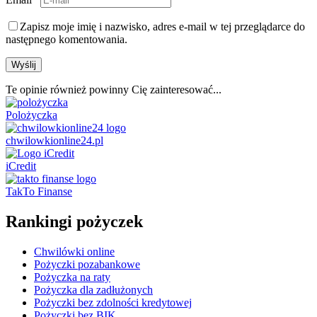
Zapisz moje imię i nazwisko, adres e-mail w tej przeglądarce do
następnego komentowania.
Te opinie również powinny Cię zainteresować...
Polożyczka
chwilowkionline24.pl
iCredit
TakTo Finanse
Rankingi pożyczek
Chwilówki online
Pożyczki pozabankowe
Pożyczka na raty
Pożyczka dla zadłużonych
Pożyczki bez zdolności kredytowej
Pożyczki bez BIK