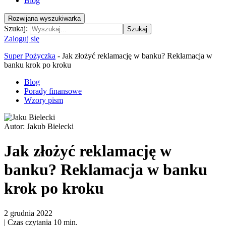
Blog
Rozwijana wyszukiwarka
Szukaj:
Szukaj
Zaloguj się
Super Pożyczka
-
Jak złożyć reklamację w banku? Reklamacja w
banku krok po kroku
Blog
Porady finansowe
Wzory pism
Autor:
Jakub Bielecki
Jak złożyć reklamację w
banku? Reklamacja w banku
krok po kroku
2 grudnia 2022
|
Czas czytania 10 min.