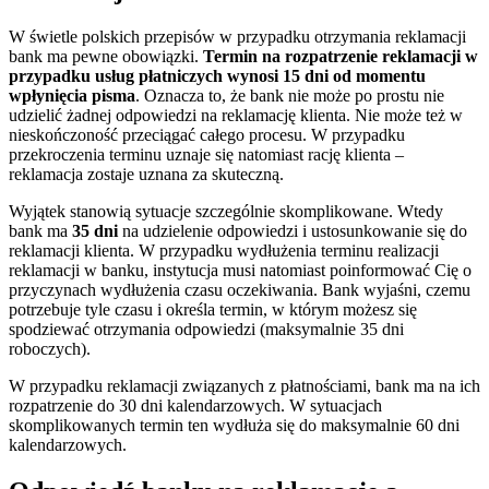
W świetle polskich przepisów w przypadku otrzymania reklamacji
bank ma pewne obowiązki.
Termin na rozpatrzenie reklamacji w
przypadku usług płatniczych wynosi 15 dni od momentu
wpłynięcia pisma
. Oznacza to, że bank nie może po prostu nie
udzielić żadnej odpowiedzi na reklamację klienta. Nie może też w
nieskończoność przeciągać całego procesu. W przypadku
przekroczenia terminu uznaje się natomiast rację klienta –
reklamacja zostaje uznana za skuteczną.
Wyjątek stanowią sytuacje szczególnie skomplikowane. Wtedy
bank ma
35 dni
na udzielenie odpowiedzi i ustosunkowanie się do
reklamacji klienta. W przypadku wydłużenia terminu realizacji
reklamacji w banku, instytucja musi natomiast poinformować Cię o
przyczynach wydłużenia czasu oczekiwania. Bank wyjaśni, czemu
potrzebuje tyle czasu i określa termin, w którym możesz się
spodziewać otrzymania odpowiedzi (maksymalnie 35 dni
roboczych).
W przypadku reklamacji związanych z płatnościami, bank ma na ich
rozpatrzenie do 30 dni kalendarzowych. W sytuacjach
skomplikowanych termin ten wydłuża się do maksymalnie 60 dni
kalendarzowych.