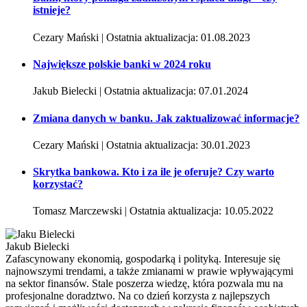
istnieje?
Cezary Mański | Ostatnia aktualizacja: 01.08.2023
Największe polskie banki w 2024 roku
Jakub Bielecki | Ostatnia aktualizacja: 07.01.2024
Zmiana danych w banku. Jak zaktualizować informacje?
Cezary Mański | Ostatnia aktualizacja: 30.01.2023
Skrytka bankowa. Kto i za ile je oferuje? Czy warto
korzystać?
Tomasz Marczewski | Ostatnia aktualizacja: 10.05.2022
Jakub Bielecki
Zafascynowany ekonomią, gospodarką i polityką. Interesuje się
najnowszymi trendami, a także zmianami w prawie wpływającymi
na sektor finansów. Stale poszerza wiedzę, która pozwala mu na
profesjonalne doradztwo. Na co dzień korzysta z najlepszych