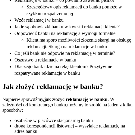
Reklamacja w banku – co powinno zawierać pismo?
Szczegółowy opis reklamacji do banku pomoże w
szybkim rozpatrzeniu jej
Wzór reklamacji w banku
Jakie są obowiązki banku w kwestii reklamacji klienta?
Odpowiedź banku na reklamację a wymogi formalne
Klient ma sporo możliwości złożenia skargi na obsługę
reklamacji. Skarga na reklamacje w banku
Co jeśli bank nie odpowie na reklamację w terminie?
Oszustwo a reklamacje w banku
Dlaczego bank idzie na rękę klientom? Pozytywnie
rozpatrywane reklamacje w banku
Jak złożyć reklamację w banku?
Najpierw sprawdźmy,
jak złożyć reklamację w banku
. W
zależności od konkretnego banku,możemy to zrobić na jeden z kilku
sposobów:
osobiście w placówce stacjonarnej banku
drogą korespondencji listownej – wysyłając reklamację na
adres banku