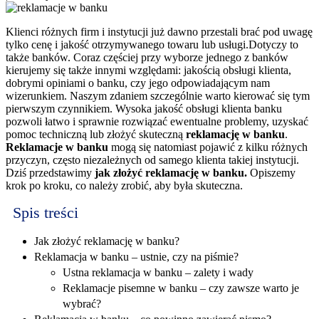
Klienci różnych firm i instytucji już dawno przestali brać pod uwagę
tylko cenę i jakość otrzymywanego towaru lub usługi.Dotyczy to
także banków. Coraz częściej przy wyborze jednego z banków
kierujemy się także innymi względami: jakością obsługi klienta,
dobrymi opiniami o banku, czy jego odpowiadającym nam
wizerunkiem. Naszym zdaniem szczególnie warto kierować się tym
pierwszym czynnikiem. Wysoka jakość obsługi klienta banku
pozwoli łatwo i sprawnie rozwiązać ewentualne problemy, uzyskać
pomoc techniczną lub złożyć skuteczną
reklamację w banku
.
Reklamacje w banku
mogą się natomiast pojawić z kilku różnych
przyczyn, często niezależnych od samego klienta takiej instytucji.
Dziś przedstawimy
jak złożyć reklamację w banku.
Opiszemy
krok po kroku, co należy zrobić, aby była skuteczna.
Spis treści
Jak złożyć reklamację w banku?
Reklamacja w banku – ustnie, czy na piśmie?
Ustna reklamacja w banku – zalety i wady
Reklamacje pisemne w banku – czy zawsze warto je
wybrać?