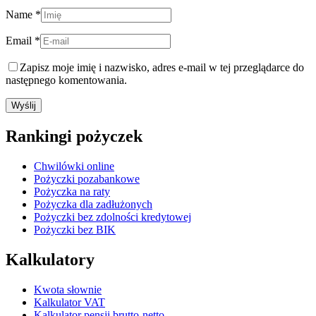
Name *
Email *
Zapisz moje imię i nazwisko, adres e-mail w tej przeglądarce do
następnego komentowania.
Rankingi pożyczek
Chwilówki online
Pożyczki pozabankowe
Pożyczka na raty
Pożyczka dla zadłużonych
Pożyczki bez zdolności kredytowej
Pożyczki bez BIK
Kalkulatory
Kwota słownie
Kalkulator VAT
Kalkulator pensji brutto-netto