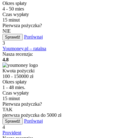
Okres spłaty
4 - 50 mies
Czas wypłaty
15 minut
Pierwsza pożyczka?
NIE
Porównaj
Sprawdź
3
Youmoney.pl – ratalna
Nasza recenzja:
4.8
Kwota pożyczki
100 - 150000 zł
Okres spłaty
1 - 48 mies.
Czas wypłaty
15 minut
Pierwsza pożyczka?
TAK
pierwsza pożyczka do 5000 zł
Porównaj
Sprawdź
4
Provident