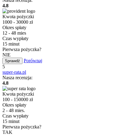
Nasza recenzja:
4.8
Kwota pożyczki
1000 - 30000 zł
Okres spłaty
12 - 48 mies
Czas wypłaty
15 minut
Pierwsza pożyczka?
NIE
Porównaj
Sprawdź
5
super-rata.pl
Nasza recenzja:
4.8
Kwota pożyczki
100 - 150000 zł
Okres spłaty
2 - 48 mies.
Czas wypłaty
15 minut
Pierwsza pożyczka?
TAK