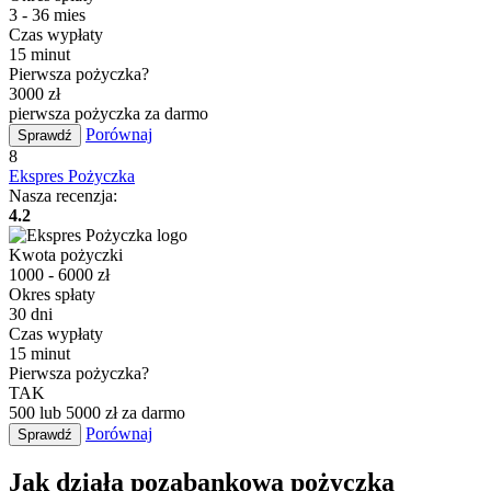
3 - 36 mies
Czas wypłaty
15 minut
Pierwsza pożyczka?
3000 zł
pierwsza pożyczka za darmo
Porównaj
Sprawdź
8
Ekspres Pożyczka
Nasza recenzja:
4.2
Kwota pożyczki
1000 - 6000 zł
Okres spłaty
30 dni
Czas wypłaty
15 minut
Pierwsza pożyczka?
TAK
500 lub 5000 zł za darmo
Porównaj
Sprawdź
Jak działa pozabankowa pożyczka