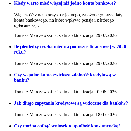
Kiedy warto mieć więcej niż jedno konto bankowe?
Większość z nas korzysta z jednego, założonego przed laty
konta bankowego, na które wpływa pensja i z którego
opłacane są...
Tomasz Marczewski | Ostatnia aktualizacja: 29.07.2026
Ile pieniędzy trzeba mieć na poduszce finansowej w 2026
roku?
Tomasz Marczewski | Ostatnia aktualizacja: 29.07.2026
Czy wspólne konto zwiększa zdolność kredytową w
banku?
Tomasz Marczewski | Ostatnia aktualizacja: 01.06.2026
Jak długo zapytania kredytowe są widoczne dla banków?
Tomasz Marczewski | Ostatnia aktualizacja: 18.05.2026
Czy można cofnąć wniosek o upadłość konsumencką?