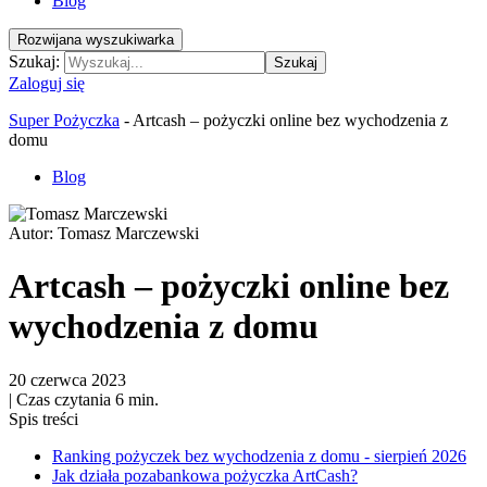
Blog
Rozwijana wyszukiwarka
Szukaj:
Szukaj
Zaloguj się
Super Pożyczka
-
Artcash – pożyczki online bez wychodzenia z
domu
Blog
Autor:
Tomasz Marczewski
Artcash – pożyczki online bez
wychodzenia z domu
20 czerwca 2023
|
Czas czytania 6 min.
Spis treści
Ranking pożyczek bez wychodzenia z domu - sierpień 2026
Jak działa pozabankowa pożyczka ArtCash?