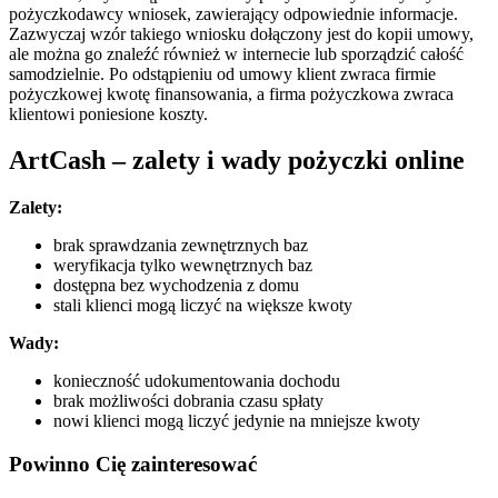
pożyczkodawcy wniosek, zawierający odpowiednie informacje.
Zazwyczaj wzór takiego wniosku dołączony jest do kopii umowy,
ale można go znaleźć również w internecie lub sporządzić całość
samodzielnie. Po odstąpieniu od umowy klient zwraca firmie
pożyczkowej kwotę finansowania, a firma pożyczkowa zwraca
klientowi poniesione koszty.
ArtCash – zalety i wady pożyczki online
Zalety:
brak sprawdzania zewnętrznych baz
weryfikacja tylko wewnętrznych baz
dostępna bez wychodzenia z domu
stali klienci mogą liczyć na większe kwoty
Wady:
konieczność udokumentowania dochodu
brak możliwości dobrania czasu spłaty
nowi klienci mogą liczyć jedynie na mniejsze kwoty
Powinno Cię
zainteresować