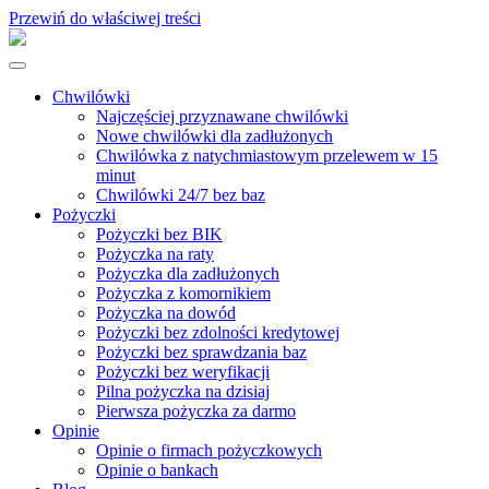
Przewiń do właściwej treści
Chwilówki
Najczęściej przyznawane chwilówki
Nowe chwilówki dla zadłużonych
Chwilówka z natychmiastowym przelewem w 15
minut
Chwilówki 24/7 bez baz
Pożyczki
Pożyczki bez BIK
Pożyczka na raty
Pożyczka dla zadłużonych
Pożyczka z komornikiem
Pożyczka na dowód
Pożyczki bez zdolności kredytowej
Pożyczki bez sprawdzania baz
Pożyczki bez weryfikacji
Pilna pożyczka na dzisiaj
Pierwsza pożyczka za darmo
Opinie
Opinie o firmach pożyczkowych
Opinie o bankach