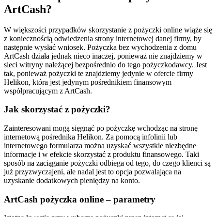
ArtCash?
W większości przypadków skorzystanie z pożyczki online wiąże się
z koniecznością odwiedzenia strony internetowej danej firmy, by
następnie wysłać wniosek. Pożyczka bez wychodzenia z domu
ArtCash działa jednak nieco inaczej, ponieważ nie znajdziemy w
sieci witryny należącej bezpośrednio do tego pożyczkodawcy. Jest
tak, ponieważ pożyczki te znajdziemy jedynie w ofercie firmy
Helikon, która jest jedynym pośrednikiem finansowym
współpracującym z ArtCash.
Jak skorzystać z pożyczki?
Zainteresowani mogą sięgnąć po pożyczkę wchodząc na stronę
internetową pośrednika Helikon. Za pomocą infolinii lub
internetowego formularza można uzyskać wszystkie niezbędne
informacje i w efekcie skorzystać z produktu finansowego. Taki
sposób na zaciąganie pożyczki odbiega od tego, do czego klienci są
już przyzwyczajeni, ale nadal jest to opcja pozwalająca na
uzyskanie dodatkowych pieniędzy na konto.
ArtCash pożyczka online – parametry