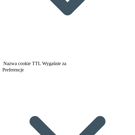
Nazwa cookie
TTL
Wygaśnie za
Preferencje