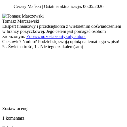
Cezary Mański | Ostatnia aktualizacja: 06.05.2026
Tomasz Marczewski
Ekspert finansowy i przedsiębiorca z wieloletnim doświadczeniem
w branży pożyczkowej. Jego celem jest pomagać osobom
zadłużonym.
Zobacz pozostałe artykuły autora
Ciekawie? Nudno? Podziel się swoją opinią na temat tego wpisu!
5 - Świetna treść, 1 - Nie tego szukałem(-am)
Zostaw ocenę!
1
komentarz