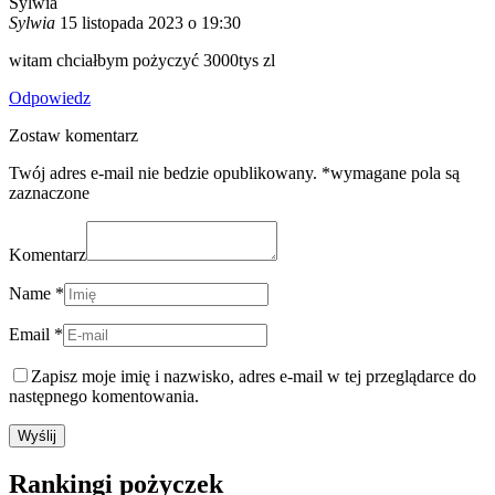
Sylwia
Sylwia
15 listopada 2023 o 19:30
witam chciałbym pożyczyć 3000tys zl
Odpowiedz
Zostaw komentarz
Twój adres e-mail nie bedzie opublikowany. *wymagane pola są
zaznaczone
Komentarz
Name *
Email *
Zapisz moje imię i nazwisko, adres e-mail w tej przeglądarce do
następnego komentowania.
Rankingi pożyczek