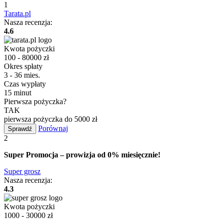
1
Tarata.pl
Nasza recenzja:
4.6
Kwota pożyczki
100 - 80000 zł
Okres spłaty
3 - 36 mies.
Czas wypłaty
15 minut
Pierwsza pożyczka?
TAK
pierwsza pożyczka do 5000 zł
Porównaj
Sprawdź
2
Super Promocja – prowizja od 0% miesięcznie!
Super grosz
Nasza recenzja:
4.3
Kwota pożyczki
1000 - 30000 zł