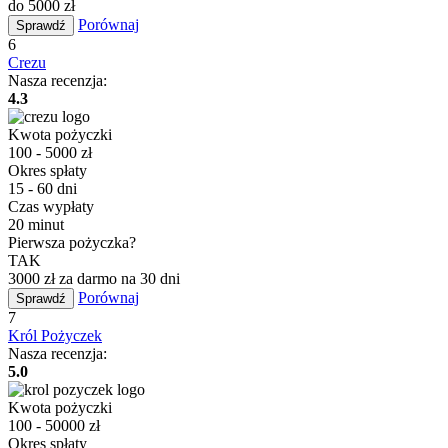
do 5000 zł
Porównaj
Sprawdź
6
Crezu
Nasza recenzja:
4.3
Kwota pożyczki
100 - 5000 zł
Okres spłaty
15 - 60 dni
Czas wypłaty
20 minut
Pierwsza pożyczka?
TAK
3000 zł za darmo na 30 dni
Porównaj
Sprawdź
7
Król Pożyczek
Nasza recenzja:
5.0
Kwota pożyczki
100 - 50000 zł
Okres spłaty