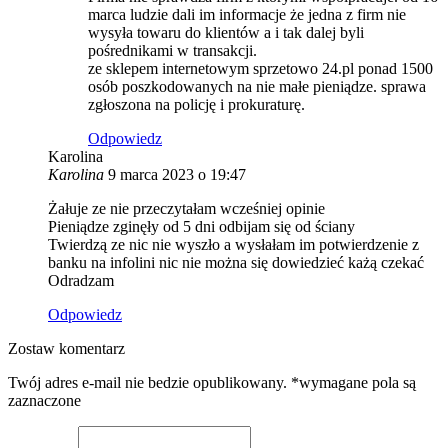
marca ludzie dali im informacje że jedna z firm nie
wysyła towaru do klientów a i tak dalej byli
pośrednikami w transakcji.
ze sklepem internetowym sprzetowo 24.pl ponad 1500
osób poszkodowanych na nie małe pieniądze. sprawa
zgłoszona na policję i prokuraturę.
Odpowiedz
Karolina
Karolina
9 marca 2023 o 19:47
Żałuje ze nie przeczytałam wcześniej opinie
Pieniądze zginęły od 5 dni odbijam się od ściany
Twierdzą ze nic nie wyszło a wysłałam im potwierdzenie z
banku na infolini nic nie można się dowiedzieć każą czekać
Odradzam
Odpowiedz
Zostaw komentarz
Twój adres e-mail nie bedzie opublikowany. *wymagane pola są
zaznaczone