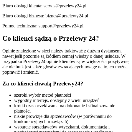
Biuro obsługi klienta: serwis@przelewy24.pl
Biuro obsługi biznesu: biznes@przelewy24.pl
Pomoc techniczna: support@przelewy24.pl
Co klienci sądzą o Przelewy 24?
Opinie znalezione w sieci należy traktować z dużym dystansem,
nawet jeśli pozornie są źródłem cennej wiedzy o danej usłudze. W
przypadku Przelewy24 opinie klientów są w większości pozytywne,
ale nie brak jest także głosów zwracających uwagę na to, co można
poprawić i zmienić.
Za co klienci chwalą Przelewy24?
szeroki wybór metod płatności
wygodny interfejs, dostępny z wielu urządzeń
krótki czas oczekiwania na dokonanie i sfinalizowanie
płatności
niskie prowizje dla sprzedawców (w porównaniu do
konkurencyjnych rozwiązań)
wsparcie sprzedawców wtyczkami, dokumentacją i