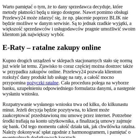
Warto pamiętać o tym, że to dany sprzedawca decyduje, które
metody płatności będą u niego dostępne. Nawet pomimo obsługi
Przelewy24 może zdarzyć się, że np. płacenie poprzez BLIK nie
będzie możliwe w danym serwisie. Są to jednak rzadkie wyjątki, a
większość sprzedawców i usługodawców pragnie umożliwić swoim
klientom jak największy wybór.
E-Raty – ratalne zakupy online
Kupno drogich urządzeń w sklepach stacjonarnych stało się normą
już wiele lat temu. Zjawisko to coraz częściej można dostrzec także
w przypadku zakupów online. Przelewy24 pozwala klientom
rozłożyć dany produkt lub usługę na raty, a całość mocno
przypomina
pożyczki ratalne
. Cała procedura polega na wyborze
banku, uzupełnieniu odpowiedniego formularza danymi, a następnie
wysłaniu wniosku.
Rozpatrywanie wysłanego wniosku trwa od kilku, do kilkunastu
minut. Jeżeli decyzja będzie pozytywna, to klient może
zaakceptować przedstawioną mu umowę przez internet. Potrzebne
środki trafiają na konto użytkownika, a finalizacją umowy zajmuje
się bank. Od tego momentu całość działa tak, jak chwilówka ratalna.
Należy dokonywać spłat zgodnie z harmonogramem, i pamiętać o
ewentualnych dodatkowych kosztach.