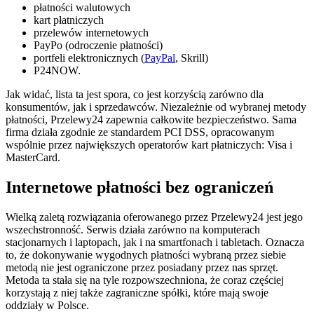
płatności walutowych
kart płatniczych
przelewów internetowych
PayPo (odroczenie płatności)
portfeli elektronicznych (
PayPal
, Skrill)
P24NOW.
Jak widać, lista ta jest spora, co jest korzyścią zarówno dla
konsumentów, jak i sprzedawców. Niezależnie od wybranej metody
płatności, Przelewy24 zapewnia całkowite bezpieczeństwo. Sama
firma działa zgodnie ze standardem PCI DSS, opracowanym
wspólnie przez największych operatorów kart płatniczych: Visa i
MasterCard.
Internetowe płatności bez ograniczeń
Wielką zaletą rozwiązania oferowanego przez Przelewy24 jest jego
wszechstronność. Serwis działa zarówno na komputerach
stacjonarnych i laptopach, jak i na smartfonach i tabletach. Oznacza
to, że dokonywanie wygodnych płatności wybraną przez siebie
metodą nie jest ograniczone przez posiadany przez nas sprzęt.
Metoda ta stała się na tyle rozpowszechniona, że coraz częściej
korzystają z niej także zagraniczne spółki, które mają swoje
oddziały w Polsce.