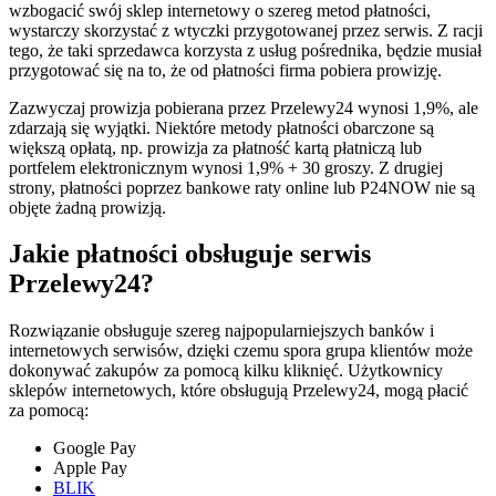
wzbogacić swój sklep internetowy o szereg metod płatności,
wystarczy skorzystać z wtyczki przygotowanej przez serwis. Z racji
tego, że taki sprzedawca korzysta z usług pośrednika, będzie musiał
przygotować się na to, że od płatności firma pobiera prowizję.
Zazwyczaj prowizja pobierana przez Przelewy24 wynosi 1,9%, ale
zdarzają się wyjątki. Niektóre metody płatności obarczone są
większą opłatą, np. prowizja za płatność kartą płatniczą lub
portfelem elektronicznym wynosi 1,9% + 30 groszy. Z drugiej
strony, płatności poprzez bankowe raty online lub P24NOW nie są
objęte żadną prowizją.
Jakie płatności obsługuje serwis
Przelewy24?
Rozwiązanie obsługuje szereg najpopularniejszych banków i
internetowych serwisów, dzięki czemu spora grupa klientów może
dokonywać zakupów za pomocą kilku kliknięć. Użytkownicy
sklepów internetowych, które obsługują Przelewy24, mogą płacić
za pomocą:
Google Pay
Apple Pay
BLIK