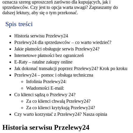
oznacza szereg uproszczeń zarówno dla kupujących, jak i
sprzedawców. Czy jest to opcja warta uwagi? Zapraszamy do
dalszej lektury, aby się o tym przekonać.
Spis treści
Historia serwisu Przelewy24
Przelewy24 dla sprzedawców – co warto wiedzieć?
Jakie płatności obsługuje serwis Przelewy24?
Internetowe płatności bez ograniczeń
E-Raty – ratalne zakupy online
Jak dokonać transakcji poprzez Przelewy24? Krok po kroku
Przelewy24 – pomoc i obsługa techniczna
Infolinia Przelewy24:
Wiadomości E-mail:
Co klienci sądzą o Przelewy 24?
Za co klienci chwalą Przelewy24?
Za co klienci krytykują Przelewy24?
Czy warto korzystać z Przelewy24? Nasza opinia
Historia serwisu Przelewy24