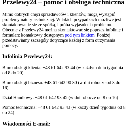
Przelewy24 – pomoc i obsługa techniczna
Mimo dobrych chęci sprzedawców i klientów, mogą wystąpić
problemy natury technicznej. W takich przypadkach możliwe jest
skontaktowanie się ze spółką, i próba wyjaśnienia problemu.
Obecnie z Przelewy24 można skontaktować się poprzez infolinię i
formularz kontaktowy dostępnym
pod tym linkiem
. Poniżej
przedstawiamy szczegóły dotyczące każdej z form otrzymania
pomocy.
Infolinia Przelewy24:
Biuro obsługi klienta: +48 61 642 93 44 (w każdym dniu tygodnia
od 8 do 20)
Biuro obsługi biznesu: +48 61 642 90 80 (w dni robocze od 8 do
16)
Dział Handlowy: +48 61 642 93 45 (w dni robocze od 8 do 16)
Pomoc techniczna: +48 61 642 93 43 (w każdy dzień tygodnia od 8
do 24)
Wiadomości E-mail: