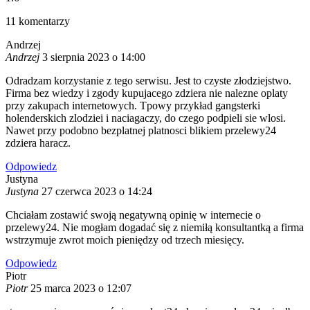
11
komentarzy
Andrzej
Andrzej
3 sierpnia 2023 o 14:00
Odradzam korzystanie z tego serwisu. Jest to czyste złodziejstwo.
Firma bez wiedzy i zgody kupujacego zdziera nie nalezne oplaty
przy zakupach internetowych. Tpowy przykład gangsterki
holenderskich zlodziei i naciagaczy, do czego podpieli sie wlosi.
Nawet przy podobno bezplatnej platnosci blikiem przelewy24
zdziera haracz.
Odpowiedz
Justyna
Justyna
27 czerwca 2023 o 14:24
Chciałam zostawić swoją negatywną opinię w internecie o
przelewy24. Nie mogłam dogadać się z niemiłą konsultantką a firma
wstrzymuje zwrot moich pieniędzy od trzech miesięcy.
Odpowiedz
Piotr
Piotr
25 marca 2023 o 12:07