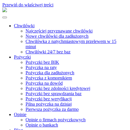
Przewiń do właściwej treści
Chwilówki
Najczęściej przyznawane chwilówki
Nowe chwilówki dla zadłużonych
Chwilówka z natychmiastowym przelewem w 15
minut
Chwilówki 24/7 bez baz
Pożyczki
Pożyczki bez BIK
Pożyczka na raty
Pożyczka dla zadłużonych
Pożyczka z komornikiem
Pożyczka na dowód
Pożyczki bez zdolności kredytowej
Pożyczki bez sprawdzania baz
Pożyczki bez weryfikacji
Pilna pożyczka na dzisiaj
Pierwsza pożyczka za darmo
Opinie
Opinie o firmach pożyczkowych
Opinie o bankach