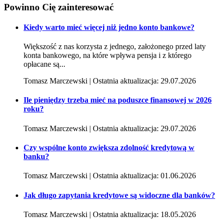
Powinno Cię
zainteresować
Kiedy warto mieć więcej niż jedno konto bankowe?
Większość z nas korzysta z jednego, założonego przed laty
konta bankowego, na które wpływa pensja i z którego
opłacane są...
Tomasz Marczewski | Ostatnia aktualizacja: 29.07.2026
Ile pieniędzy trzeba mieć na poduszce finansowej w 2026
roku?
Tomasz Marczewski | Ostatnia aktualizacja: 29.07.2026
Czy wspólne konto zwiększa zdolność kredytową w
banku?
Tomasz Marczewski | Ostatnia aktualizacja: 01.06.2026
Jak długo zapytania kredytowe są widoczne dla banków?
Tomasz Marczewski | Ostatnia aktualizacja: 18.05.2026