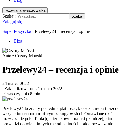
Blog
Rozwijana wyszukiwarka
Szukaj:
Szukaj
Zaloguj się
Super Pożyczka
-
Przelewy24 – recenzja i opinie
Blog
Autor:
Cezary Mański
Przelewy24 – recenzja i opinie
24 marca 2022
|
Zaktualizowano: 21 marca 2022
|
Czas czytania 8 min.
Przelewy24 to znany pośrednik płatności, który znany jest przede
wszystkim osobom robiącym zakupy w sieci. Omawiane dziś
rozwiązanie pełni funkcję internetowej bramki płatniczej, która
prowadzi do wielu innych metod płatności. Takie rozwiązanie