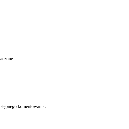
naczone
 następnego komentowania.