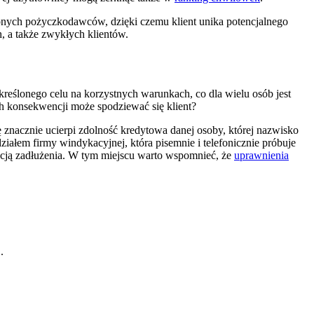
dzonych pożyczkodawców, dzięki czemu klient unika potencjalnego
, a także zwykłych klientów.
kreślonego celu na korzystnych warunkach, co dla wielu osób jest
ich konsekwencji może spodziewać się klient?
ę znacznie ucierpi zdolność kredytowa danej osoby, której nazwisko
ziałem firmy windykacyjnej, która pisemnie i telefonicznie próbuje
ucją zadłużenia. W tym miejscu warto wspomnieć, że
uprawnienia
.