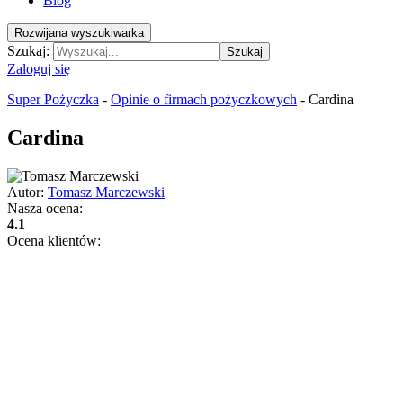
Blog
Rozwijana wyszukiwarka
Szukaj:
Szukaj
Zaloguj się
Super Pożyczka
-
Opinie o firmach pożyczkowych
-
Cardina
Cardina
Autor:
Tomasz Marczewski
Nasza ocena:
4.1
Ocena klientów: