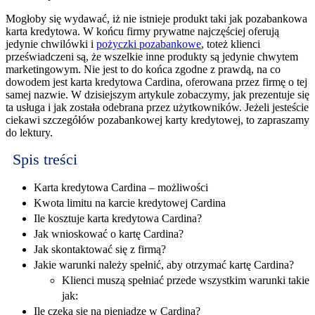
Mogłoby się wydawać, iż nie istnieje produkt taki jak pozabankowa
karta kredytowa. W końcu firmy prywatne najczęściej oferują
jedynie chwilówki i
pożyczki pozabankowe
, toteż klienci
przeświadczeni są, że wszelkie inne produkty są jedynie chwytem
marketingowym. Nie jest to do końca zgodne z prawdą, na co
dowodem jest karta kredytowa Cardina, oferowana przez firmę o tej
samej nazwie. W dzisiejszym artykule zobaczymy, jak prezentuje się
ta usługa i jak została odebrana przez użytkowników. Jeżeli jesteście
ciekawi szczegółów pozabankowej karty kredytowej, to zapraszamy
do lektury.
Spis treści
Karta kredytowa Cardina – możliwości
Kwota limitu na karcie kredytowej Cardina
Ile kosztuje karta kredytowa Cardina?
Jak wnioskować o kartę Cardina?
Jak skontaktować się z firmą?
Jakie warunki należy spełnić, aby otrzymać kartę Cardina?
Klienci muszą spełniać przede wszystkim warunki takie
jak:
Ile czeka się na pieniądze w Cardina?