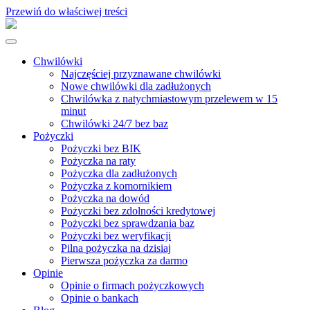
Przewiń do właściwej treści
Chwilówki
Najczęściej przyznawane chwilówki
Nowe chwilówki dla zadłużonych
Chwilówka z natychmiastowym przelewem w 15
minut
Chwilówki 24/7 bez baz
Pożyczki
Pożyczki bez BIK
Pożyczka na raty
Pożyczka dla zadłużonych
Pożyczka z komornikiem
Pożyczka na dowód
Pożyczki bez zdolności kredytowej
Pożyczki bez sprawdzania baz
Pożyczki bez weryfikacji
Pilna pożyczka na dzisiaj
Pierwsza pożyczka za darmo
Opinie
Opinie o firmach pożyczkowych
Opinie o bankach