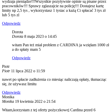
wydzaja pieniądze!!!Wszystkie pozytywnie opinie są pisane przez
pracowników!!! Sprawy zglaszajcie na policję!!! Dostajesz kartę
limity np 2,5 tys , wykorzystasz 1 tysiac a każą Ci spłacać 3 tys zł
lub 5 tys zl
Odpowiedz
Dorota
Dorota
8 maja 2023 o 14:45
witam Pan też miał problem z CARDINA ja wzięłam 1000 zł
a do spłaty mam 5
Odpowiedz
Piotr
Piotr
11 lipca 2022 o 11:59
nawet po spłacie zadłużenia co miesiąc naliczają opłaty, tłumacząc
się, że używasz limitu
Odpowiedz
Monika
Monika
19 kwietnia 2022 o 21:54
Witam,korzystam z tej oferty pożyczkowej Cardina przed 6