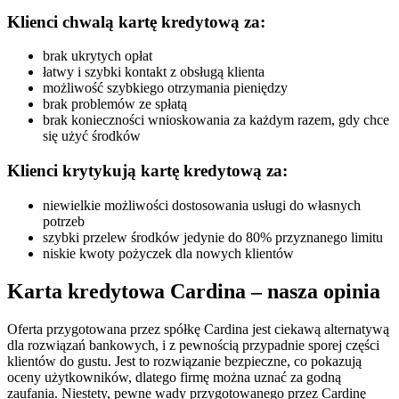
Klienci chwalą kartę kredytową za:
brak ukrytych opłat
łatwy i szybki kontakt z obsługą klienta
możliwość szybkiego otrzymania pieniędzy
brak problemów ze spłatą
brak konieczności wnioskowania za każdym razem, gdy chce
się użyć środków
Klienci krytykują kartę kredytową za:
niewielkie możliwości dostosowania usługi do własnych
potrzeb
szybki przelew środków jedynie do 80% przyznanego limitu
niskie kwoty pożyczek dla nowych klientów
Karta kredytowa Cardina – nasza opinia
Oferta przygotowana przez spółkę Cardina jest ciekawą alternatywą
dla rozwiązań bankowych, i z pewnością przypadnie sporej części
klientów do gustu. Jest to rozwiązanie bezpieczne, co pokazują
oceny użytkowników, dlatego firmę można uznać za godną
zaufania. Niestety, pewne wady przygotowanego przez Cardinę