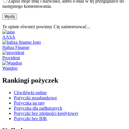
Zapisz moje imię i nazwisko, adres e-mail w tej przeglądarce do
następnego komentowania.
Te opinie również powinny Cię zainteresować...
AASA
Habza Finanse
Provident
Wandoo
Rankingi pożyczek
Chwilówki online
Pożyczki pozabankowe
Pożyczka na raty
Pożyczka dla zadłużonych
Pożyczki bez zdolności kredytowej
Pożyczki bez BIK