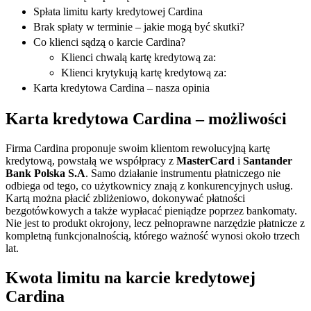
Spłata limitu karty kredytowej Cardina
Brak spłaty w terminie – jakie mogą być skutki?
Co klienci sądzą o karcie Cardina?
Klienci chwalą kartę kredytową za:
Klienci krytykują kartę kredytową za:
Karta kredytowa Cardina – nasza opinia
Karta kredytowa Cardina – możliwości
Firma Cardina proponuje swoim klientom rewolucyjną kartę
kredytową, powstałą we współpracy z
MasterCard
i
Santander
Bank Polska S.A
. Samo działanie instrumentu płatniczego nie
odbiega od tego, co użytkownicy znają z konkurencyjnych usług.
Kartą można płacić zbliżeniowo, dokonywać płatności
bezgotówkowych a także wypłacać pieniądze poprzez bankomaty.
Nie jest to produkt okrojony, lecz pełnoprawne narzędzie płatnicze z
kompletną funkcjonalnością, którego ważność wynosi około trzech
lat.
Kwota limitu na karcie kredytowej
Cardina