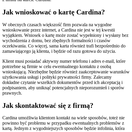
Jak wnioskować o kartę Cardina?
W obecnych czasach większość firm pozwala na wygodne
wnioskowanie przez internet, a Cardina nie jest w tej kwestii
wyjątkiem. Wniosek o kartę może zostać wypełniony i wysłany bez
wychodzenia z domu, bez zbędnych formalności i czasów
oczekiwania. Co więcej, sama karta również trafi bezpośrednio do
zamawiającego ją klienta, i będzie od razu gotowa do użycia.
Klient musi posiadać aktywny numer telefonu i adres e-mail, które
potrzebne są firmie w celu ewentualnego kontaktu z osobą
wnioskującą. Niezbędne będzie również zaakceptowanie warunków
użytkowania usługi i polityki prywatności firmy. Zalecamy
dokładne czytanie wszelkich dokumentów przed ich akceptacją i
podpisaniem, aby uniknąć potencjalnych nieporozumień i sporów
prawnych.
Jak skontaktować się z firmą?
Cardina umożliwia klientom kontakt na wiele sposobów, toteż nie
powinno być problemu w przypadku ewentualnych problemów z
kartą. Jednym z wygodniejszych sposobów będzie infolinia, która