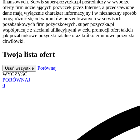
finansowych. Serwis super-pozyczka.pl pośredniczy w wyborze
oferty firm udzielających pożyczek przez Internet, a przedstawione
dane mają wyłącznie charakter informacyjny i w nieznaczny sposób
mogą różnić się od warunków prezentowanych w serwisach
pozabankowych firm pożyczkowych. super-pozyczka.pl
współpracuje z sieciami afiliacyjnymi w celu promocji ofert takich
jak pozabankowe pożyczki ratalne oraz krótkoterminowe pożyczki
chwilówki.
Twoja lista ofert
Porównaj
Usuń wszystkie
WYCZYŚĆ
PORÓWNAJ
0