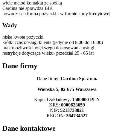
wiele metod kontaktu ze spółką
Cardina nie sprawdza BIK
nowoczesna forma pożyczki - w formie karty kredytowej
Wady
niska kwota pożyczki
krótki czas obsługi klienta (jedynie od 8:00 do 16:00)
brak możliwości większego dostosowania usługi
restrykcje dotyczące wieku- przedział 25 - 65 lat
Dane firmy
Dane firmy:
Cardina Sp. z o.o.
Wołoska 5, 02-675 Warszawa
Kapitał zakładowy:
1500000 PLN
KRS:
0000623659
NIP:
5213738821
REGON:
364734527
Dane kontaktowe