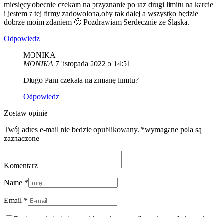
miesięcy,obecnie czekam na przyznanie po raz drugi limitu na karcie
i jestem z tej firmy zadowolona,oby tak dalej a wszystko będzie
dobrze moim zdaniem 🙂 Pozdrawiam Serdecznie ze Śląska.
Odpowiedz
MONIKA
MONIKA
7 listopada 2022 o 14:51
Długo Pani czekała na zmianę limitu?
Odpowiedz
Zostaw opinie
Twój adres e-mail nie bedzie opublikowany. *wymagane pola są
zaznaczone
Komentarz
Name *
Email *