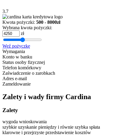
3.7
Kwota pożyczki:
500 - 8000zł
Wybrana kwota pożyczki:
zł
Weź pożyczkę
Wymagania
Konto w banku
Status osoby fizycznej
Telefon komórkowy
Zaświadczenie o zarobkach
Adres e-mail
Zameldowanie
Zalety i wady firmy Cardina
Zalety
wygoda wnioskowania
szybkie uzyskanie pieniędzy i równie szybka spłata
klarowne i przejrzyste przedstawienie kosztów