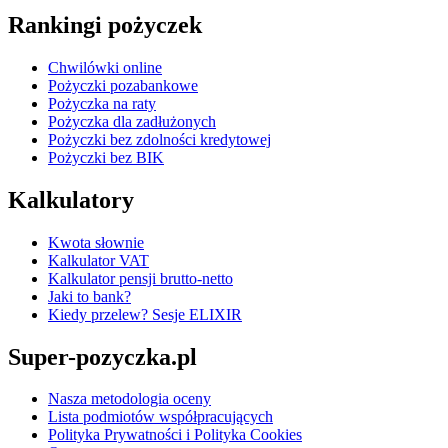
Rankingi pożyczek
Chwilówki online
Pożyczki pozabankowe
Pożyczka na raty
Pożyczka dla zadłużonych
Pożyczki bez zdolności kredytowej
Pożyczki bez BIK
Kalkulatory
Kwota słownie
Kalkulator VAT
Kalkulator pensji brutto-netto
Jaki to bank?
Kiedy przelew? Sesje ELIXIR
Super-pozyczka.pl
Nasza metodologia oceny
Lista podmiotów współpracujących
Polityka Prywatności i Polityka Cookies