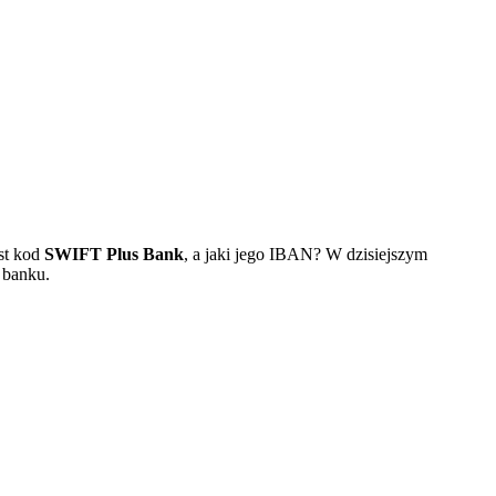
st kod
SWIFT Plus Bank
, a jaki jego IBAN? W dzisiejszym
 banku.