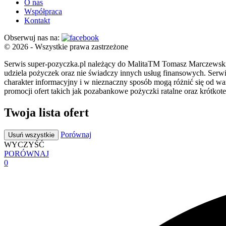
O nas
Współpraca
Kontakt
Obserwuj nas na:
© 2026 - Wszystkie prawa zastrzeżone
Serwis super-pozyczka.pl należący do MalitaTM Tomasz Marczewsk
udziela pożyczek oraz nie świadczy innych usług finansowych. Serwi
charakter informacyjny i w nieznaczny sposób mogą różnić się od 
promocji ofert takich jak pozabankowe pożyczki ratalne oraz krótko
Twoja lista ofert
Porównaj
Usuń wszystkie
WYCZYŚĆ
PORÓWNAJ
0