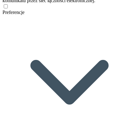
komunikatu przez sieć łączności elektronicznej.
Preferencje