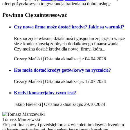
ofert pożyczkowych to gwarancja trafienia na dobrą usługę.
Powinno Cię
zainteresować
Czy nowa firma może dostać kredyt? Jakie są warunki?
Rozpoczęcie własnej działalności gospodarczej często wiąże
się z koniecznością zdobycia dodatkowego finansowania.
Czy można dostać kredyt dla nowej firmy, która...
Cezary Mański | Ostatnia aktualizacja: 04.04.2026
Kto może dostać kredyt gotówkowy na ryczałcie?
Cezary Mański | Ostatnia aktualizacja: 17.07.2024
Kredyt konsorcjalny czym jest?
Jakub Bielecki | Ostatnia aktualizacja: 29.10.2024
Tomasz Marczewski
Ekspert finansowy i przedsiębiorca z wieloletnim doświadczeniem
w branży pożyczkowej. Jego celem jest pomagać osobom