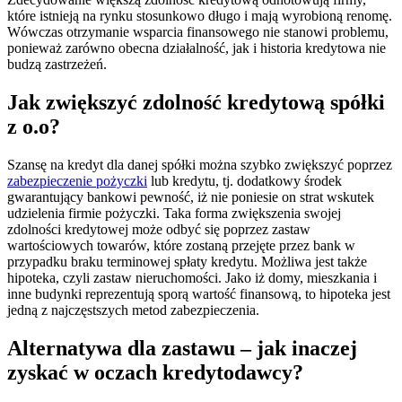
które istnieją na rynku stosunkowo długo i mają wyrobioną renomę.
Wówczas otrzymanie wsparcia finansowego nie stanowi problemu,
ponieważ zarówno obecna działalność, jak i historia kredytowa nie
budzą zastrzeżeń.
Jak zwiększyć zdolność kredytową spółki
z o.o?
Szansę na kredyt dla danej spółki można szybko zwiększyć poprzez
zabezpieczenie pożyczki
lub kredytu, tj. dodatkowy środek
gwarantujący bankowi pewność, iż nie poniesie on strat wskutek
udzielenia firmie pożyczki. Taka forma zwiększenia swojej
zdolności kredytowej może odbyć się poprzez zastaw
wartościowych towarów, które zostaną przejęte przez bank w
przypadku braku terminowej spłaty kredytu. Możliwa jest także
hipoteka, czyli zastaw nieruchomości. Jako iż domy, mieszkania i
inne budynki reprezentują sporą wartość finansową, to hipoteka jest
jedną z najczęstszych metod zabezpieczenia.
Alternatywa dla zastawu – jak inaczej
zyskać w oczach kredytodawcy?