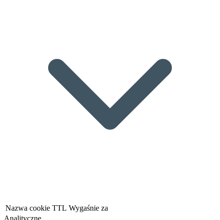
Nazwa cookie
TTL
Wygaśnie za
Analityczne