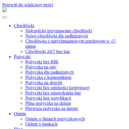
Przewiń do właściwej treści
Chwilówki
Najczęściej przyznawane chwilówki
Nowe chwilówki dla zadłużonych
Chwilówka z natychmiastowym przelewem w 15
minut
Chwilówki 24/7 bez baz
Pożyczki
Pożyczki bez BIK
Pożyczka na raty
Pożyczka dla zadłużonych
Pożyczka z komornikiem
Pożyczka na dowód
Pożyczki bez zdolności kredytowej
Pożyczki bez sprawdzania baz
Pożyczki bez weryfikacji
Pilna pożyczka na dzisiaj
Pierwsza pożyczka za darmo
Opinie
Opinie o firmach pożyczkowych
Opinie o bankach