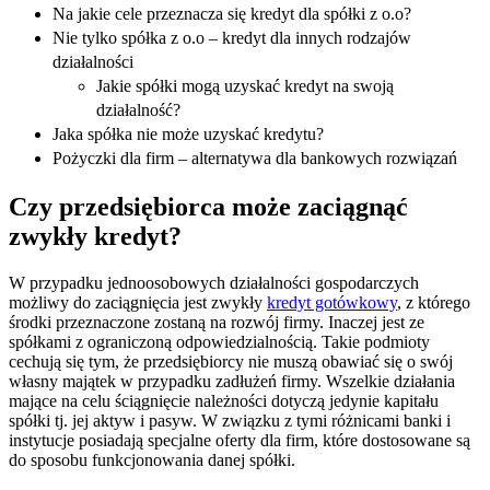
Na jakie cele przeznacza się kredyt dla spółki z o.o?
Nie tylko spółka z o.o – kredyt dla innych rodzajów
działalności
Jakie spółki mogą uzyskać kredyt na swoją
działalność?
Jaka spółka nie może uzyskać kredytu?
Pożyczki dla firm – alternatywa dla bankowych rozwiązań
Czy przedsiębiorca może zaciągnąć
zwykły kredyt?
W przypadku jednoosobowych działalności gospodarczych
możliwy do zaciągnięcia jest zwykły
kredyt gotówkowy
, z którego
środki przeznaczone zostaną na rozwój firmy. Inaczej jest ze
spółkami z ograniczoną odpowiedzialnością. Takie podmioty
cechują się tym, że przedsiębiorcy nie muszą obawiać się o swój
własny majątek w przypadku zadłużeń firmy. Wszelkie działania
mające na celu ściągnięcie należności dotyczą jedynie kapitału
spółki tj. jej aktyw i pasyw. W związku z tymi różnicami banki i
instytucje posiadają specjalne oferty dla firm, które dostosowane są
do sposobu funkcjonowania danej spółki.