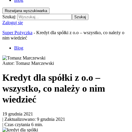
Blog
Rozwijana wyszukiwarka
Szukaj:
Szukaj
Zaloguj się
Super Pożyczka
-
Kredyt dla spółki z o.o – wszystko, co należy o
nim wiedzieć
Blog
Autor:
Tomasz Marczewski
Kredyt dla spółki z o.o –
wszystko, co należy o nim
wiedzieć
19 grudnia 2021
|
Zaktualizowano: 9 grudnia 2021
|
Czas czytania 6 min.