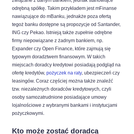
związane z danym bankiem, jednak stanowiące
odrębną spółkę. Takim przykładem jest mFinanse
nawiązujące do mBanku, jednakże poza ofertą
tegoż banku dostępne są propozycje od Santander,
ING czy Pekao. Istnieją także zupełnie odrębne
firmy niepowiązane z żadnym bankiem, np.
Expander czy Open Finance, które zajmują się
typowym doradztwem finansowym. W takich
miejscach doradcy kredytowi posiadają podgląd na
ofertę kredytów,
pożyczek na raty
, ubezpieczeń czy
leasingów. Coraz częściej można także znaleźć
tzw. niezależnych doradców kredytowych, czyli
osoby samozatrudnione posiadające umowy
lojalnościowe z wybranymi bankami i instytucjami
pożyczkowymi.
Kto może zostać doradcą