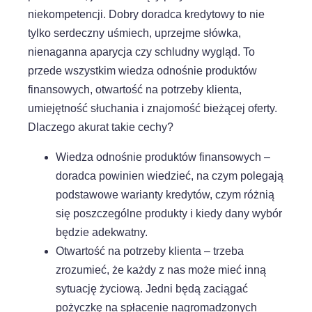
niekompetencji. Dobry doradca kredytowy to nie
tylko serdeczny uśmiech, uprzejme słówka,
nienaganna aparycja czy schludny wygląd. To
przede wszystkim wiedza odnośnie produktów
finansowych, otwartość na potrzeby klienta,
umiejętność słuchania i znajomość bieżącej oferty.
Dlaczego akurat takie cechy?
Wiedza odnośnie produktów finansowych –
doradca powinien wiedzieć, na czym polegają
podstawowe warianty kredytów, czym różnią
się poszczególne produkty i kiedy dany wybór
będzie adekwatny.
Otwartość na potrzeby klienta – trzeba
zrozumieć, że każdy z nas może mieć inną
sytuację życiową. Jedni będą zaciągać
pożyczkę na spłacenie nagromadzonych