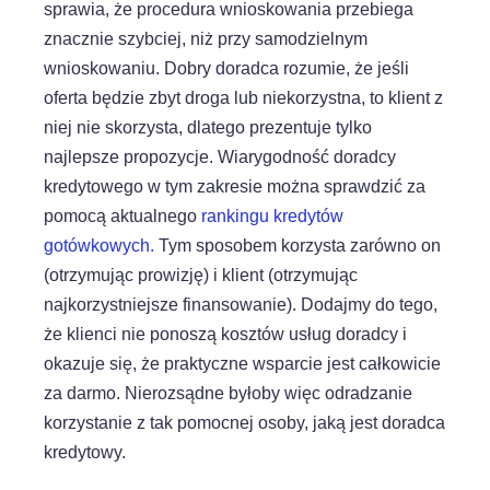
sprawia, że procedura wnioskowania przebiega
znacznie szybciej, niż przy samodzielnym
wnioskowaniu. Dobry doradca rozumie, że jeśli
oferta będzie zbyt droga lub niekorzystna, to klient z
niej nie skorzysta, dlatego prezentuje tylko
najlepsze propozycje. Wiarygodność doradcy
kredytowego w tym zakresie można sprawdzić za
pomocą aktualnego
rankingu kredytów
gotówkowych.
Tym sposobem korzysta zarówno on
(otrzymując prowizję) i klient (otrzymując
najkorzystniejsze finansowanie). Dodajmy do tego,
że klienci nie ponoszą kosztów usług doradcy i
okazuje się, że praktyczne wsparcie jest całkowicie
za darmo. Nierozsądne byłoby więc odradzanie
korzystanie z tak pomocnej osoby, jaką jest doradca
kredytowy.