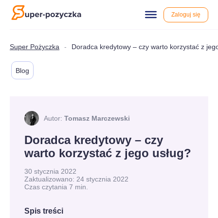
Zaloguj się
Przewiń
do
właściwej
treści
Super Pożyczka
-
Doradca kredytowy – czy warto korzystać z jeg
Blog
Autor:
Tomasz Marczewski
Doradca kredytowy – czy
warto korzystać z jego usług?
30 stycznia 2022
Zaktualizowano: 24 stycznia 2022
Czas czytania 7 min.
Spis treści