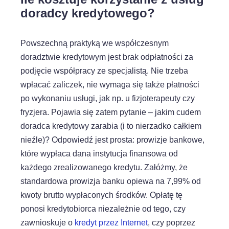
doradcy kredytowego?
Powszechną praktyką we współczesnym
doradztwie kredytowym jest brak odpłatności za
podjęcie współpracy ze specjalistą. Nie trzeba
wpłacać zaliczek, nie wymaga się także płatności
po wykonaniu usługi, jak np. u fizjoterapeuty czy
fryzjera. Pojawia się zatem pytanie – jakim cudem
doradca kredytowy zarabia (i to nierzadko całkiem
nieźle)? Odpowiedź jest prosta: prowizje bankowe,
które wypłaca dana instytucja finansowa od
każdego zrealizowanego kredytu. Załóżmy, że
standardowa prowizja banku opiewa na 7,99% od
kwoty brutto wypłaconych środków. Opłatę tę
ponosi kredytobiorca niezależnie od tego, czy
zawnioskuje o
kredyt przez Internet
, czy poprzez