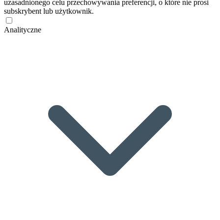
uzasadnionego celu przechowywania preferencji, o które nie prosi
subskrybent lub użytkownik.
Analityczne