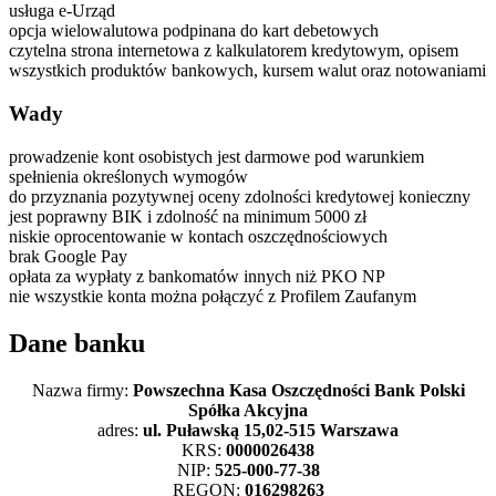
usługa e-Urząd
opcja wielowalutowa podpinana do kart debetowych
czytelna strona internetowa z kalkulatorem kredytowym, opisem
wszystkich produktów bankowych, kursem walut oraz notowaniami
Wady
prowadzenie kont osobistych jest darmowe pod warunkiem
spełnienia określonych wymogów
do przyznania pozytywnej oceny zdolności kredytowej konieczny
jest poprawny BIK i zdolność na minimum 5000 zł
niskie oprocentowanie w kontach oszczędnościowych
brak Google Pay
opłata za wypłaty z bankomatów innych niż PKO NP
nie wszystkie konta można połączyć z Profilem Zaufanym
Dane banku
Nazwa firmy:
Powszechna Kasa Oszczędności Bank Polski
Spółka Akcyjna
adres:
ul. Puławską 15,02-515 Warszawa
KRS:
0000026438
NIP:
525-000-77-38
REGON:
016298263