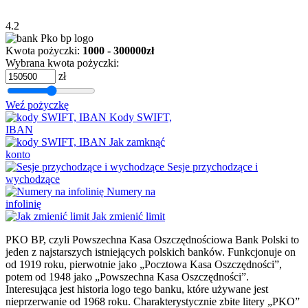
4.2
Kwota pożyczki:
1000 - 300000zł
Wybrana kwota pożyczki:
zł
Weź pożyczkę
Kody SWIFT,
IBAN
Jak zamknąć
konto
Sesje przychodzące i
wychodzące
Numery na
infolinię
Jak zmienić limit
PKO BP, czyli Powszechna Kasa Oszczędnościowa Bank Polski to
jeden z najstarszych istniejących polskich banków. Funkcjonuje on
od 1919 roku, pierwotnie jako „Pocztowa Kasa Oszczędności”,
potem od 1948 jako „Powszechna Kasa Oszczędności”.
Interesująca jest historia logo tego banku, które używane jest
nieprzerwanie od 1968 roku. Charakterystycznie zbite litery „PKO”