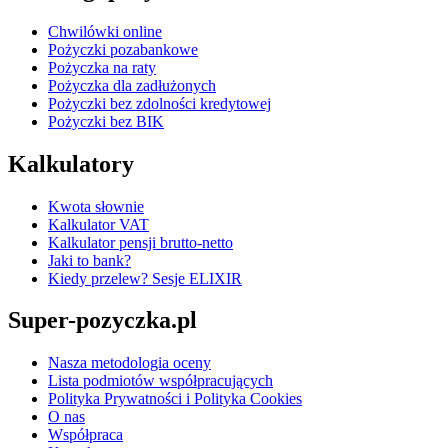
Chwilówki online
Pożyczki pozabankowe
Pożyczka na raty
Pożyczka dla zadłużonych
Pożyczki bez zdolności kredytowej
Pożyczki bez BIK
Kalkulatory
Kwota słownie
Kalkulator VAT
Kalkulator pensji brutto-netto
Jaki to bank?
Kiedy przelew? Sesje ELIXIR
Super-pozyczka.pl
Nasza metodologia oceny
Lista podmiotów współpracujących
Polityka Prywatności i Polityka Cookies
O nas
Współpraca