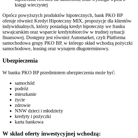
księgi wieczystej
Oprócz powyższych produktów hipotecznych, bank PKO BP
oferuje również Kredyt Hipoteczny MIX, propozycje dla klientów
indywidualnych, którzy posiadają kredyt hipoteczny we franku
szwajcarskim oraz wsparcie kredytobiorców w trudnej sytuacji
finansowej. Dostępny jest również Automarket, czyli Platforma
samochodowa grupy PKO BP, w którego skład wchodzą pożyczki
samochodowe, leasing oraz wynajem długoterminowy.
Ubezpieczenia
W banku PKO BP przedmiotem ubezpieczenia może być:
samochód
podróż
mieszkanie
życie
zdrowie
NNW dzieci i młodzieży
kredyty i pożyczki
karta bankowa
W skład oferty inwestycyjnej wchodzą: