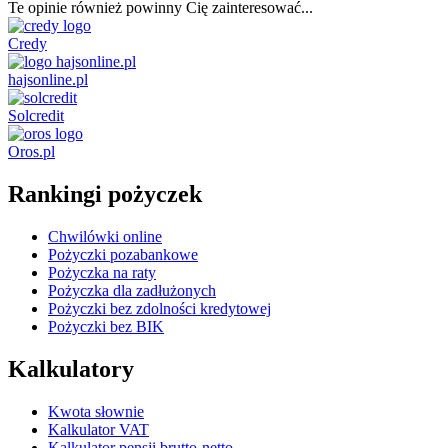
Te opinie również powinny Cię zainteresować...
Credy
hajsonline.pl
Solcredit
Oros.pl
Rankingi pożyczek
Chwilówki online
Pożyczki pozabankowe
Pożyczka na raty
Pożyczka dla zadłużonych
Pożyczki bez zdolności kredytowej
Pożyczki bez BIK
Kalkulatory
Kwota słownie
Kalkulator VAT
Kalkulator pensji brutto-netto