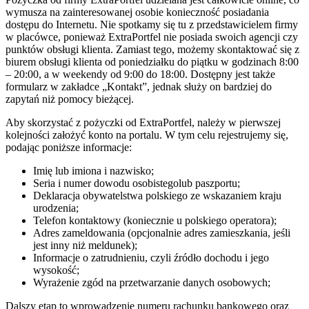
wymusza na zainteresowanej osobie konieczność posiadania
dostępu do Internetu. Nie spotkamy się tu z przedstawicielem firmy
w placówce, ponieważ ExtraPortfel nie posiada swoich agencji czy
punktów obsługi klienta. Zamiast tego, możemy skontaktować się z
biurem obsługi klienta od poniedziałku do piątku w godzinach 8:00
– 20:00, a w weekendy od 9:00 do 18:00. Dostępny jest także
formularz w zakładce „Kontakt”, jednak służy on bardziej do
zapytań niż pomocy bieżącej.
Aby skorzystać z pożyczki od ExtraPortfel, należy w pierwszej
kolejności założyć konto na portalu. W tym celu rejestrujemy się,
podając poniższe informacje:
Imię lub imiona i nazwisko;
Seria i numer dowodu osobistegolub paszportu;
Deklaracja obywatelstwa polskiego ze wskazaniem kraju
urodzenia;
Telefon kontaktowy (koniecznie u polskiego operatora);
Adres zameldowania (opcjonalnie adres zamieszkania, jeśli
jest inny niż meldunek);
Informacje o zatrudnieniu, czyli źródło dochodu i jego
wysokość;
Wyrażenie zgód na przetwarzanie danych osobowych;
Dalszy etap to wprowadzenie numeru rachunku bankowego oraz