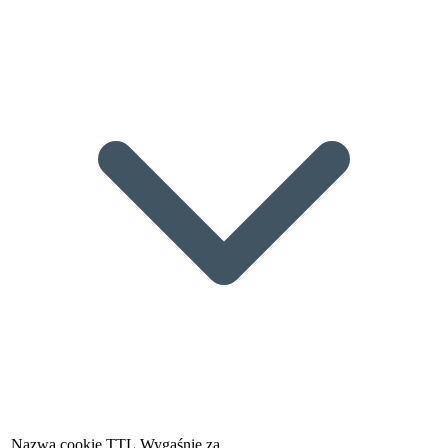
Nazwa cookie
TTL
Wygaśnie za