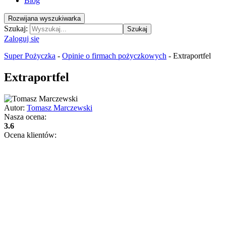
Blog
Rozwijana wyszukiwarka
Szukaj:
Szukaj
Zaloguj się
Super Pożyczka
-
Opinie o firmach pożyczkowych
-
Extraportfel
Extraportfel
Autor:
Tomasz Marczewski
Nasza ocena:
3.6
Ocena klientów: