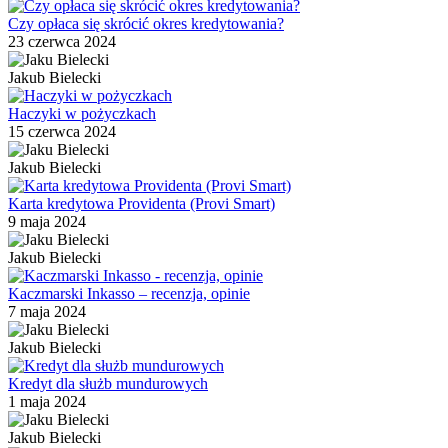
Czy opłaca się skrócić okres kredytowania?
23 czerwca 2024
Jakub Bielecki
Haczyki w pożyczkach
15 czerwca 2024
Jakub Bielecki
Karta kredytowa Providenta (Provi Smart)
9 maja 2024
Jakub Bielecki
Kaczmarski Inkasso – recenzja, opinie
7 maja 2024
Jakub Bielecki
Kredyt dla służb mundurowych
1 maja 2024
Jakub Bielecki