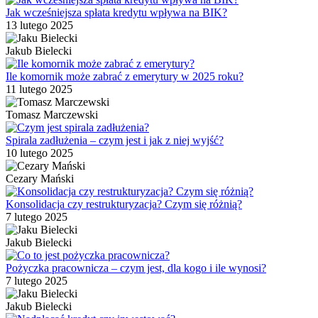
Jak wcześniejsza spłata kredytu wpływa na BIK?
13 lutego 2025
Jakub Bielecki
Ile komornik może zabrać z emerytury w 2025 roku?
11 lutego 2025
Tomasz Marczewski
Spirala zadłużenia – czym jest i jak z niej wyjść?
10 lutego 2025
Cezary Mański
Konsolidacja czy restrukturyzacja? Czym się różnią?
7 lutego 2025
Jakub Bielecki
Pożyczka pracownicza – czym jest, dla kogo i ile wynosi?
7 lutego 2025
Jakub Bielecki