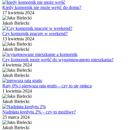
Kiedy komornik nie może wejść do domu?
17 kwietnia 2024
Jakub Bielecki
Czy komornik pracuje w weekend?
13 kwietnia 2024
Jakub Bielecki
Czy komornik może wejść do wynajmowanego mieszkania?
4 kwietnia 2024
Jakub Bielecki
Raty 0% i pierwsza rata gratis – czy to się opłaca
1 kwietnia 2024
Jakub Bielecki
Nadpłata kredytu 2% – czy to możliwe?
25 marca 2024
Jakub Bielecki