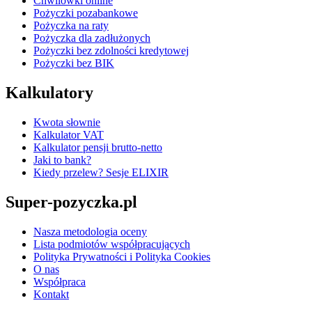
Chwilówki online
Pożyczki pozabankowe
Pożyczka na raty
Pożyczka dla zadłużonych
Pożyczki bez zdolności kredytowej
Pożyczki bez BIK
Kalkulatory
Kwota słownie
Kalkulator VAT
Kalkulator pensji brutto-netto
Jaki to bank?
Kiedy przelew? Sesje ELIXIR
Super-pozyczka.pl
Nasza metodologia oceny
Lista podmiotów współpracujących
Polityka Prywatności i Polityka Cookies
O nas
Współpraca
Kontakt