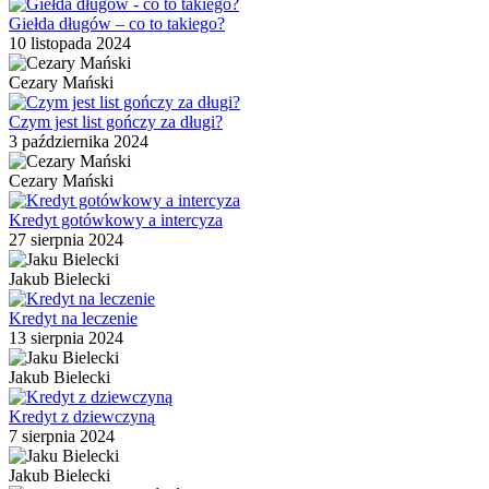
Giełda długów – co to takiego?
10 listopada 2024
Cezary Mański
Czym jest list gończy za długi?
3 października 2024
Cezary Mański
Kredyt gotówkowy a intercyza
27 sierpnia 2024
Jakub Bielecki
Kredyt na leczenie
13 sierpnia 2024
Jakub Bielecki
Kredyt z dziewczyną
7 sierpnia 2024
Jakub Bielecki