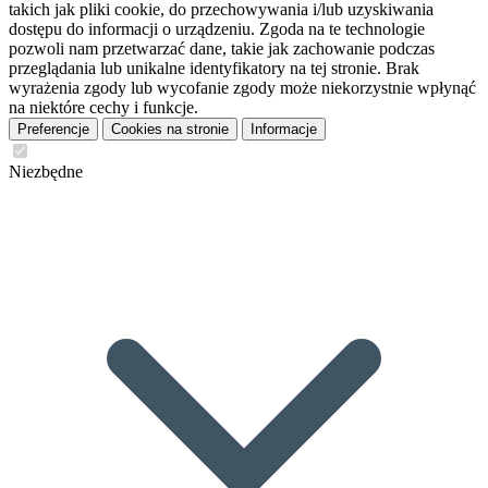
takich jak pliki cookie, do przechowywania i/lub uzyskiwania
dostępu do informacji o urządzeniu. Zgoda na te technologie
pozwoli nam przetwarzać dane, takie jak zachowanie podczas
przeglądania lub unikalne identyfikatory na tej stronie. Brak
wyrażenia zgody lub wycofanie zgody może niekorzystnie wpłynąć
na niektóre cechy i funkcje.
Preferencje
Cookies na stronie
Informacje
Niezbędne