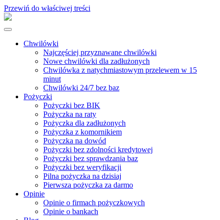
Przewiń do właściwej treści
Chwilówki
Najczęściej przyznawane chwilówki
Nowe chwilówki dla zadłużonych
Chwilówka z natychmiastowym przelewem w 15
minut
Chwilówki 24/7 bez baz
Pożyczki
Pożyczki bez BIK
Pożyczka na raty
Pożyczka dla zadłużonych
Pożyczka z komornikiem
Pożyczka na dowód
Pożyczki bez zdolności kredytowej
Pożyczki bez sprawdzania baz
Pożyczki bez weryfikacji
Pilna pożyczka na dzisiaj
Pierwsza pożyczka za darmo
Opinie
Opinie o firmach pożyczkowych
Opinie o bankach