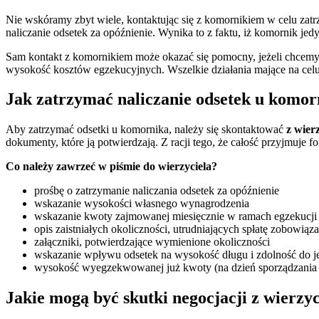
Nie wskóramy zbyt wiele, kontaktując się z komornikiem w celu zat
naliczanie odsetek za opóźnienie. Wynika to z faktu, iż komornik jed
Sam kontakt z komornikiem może okazać się pomocny, jeżeli chcemy
wysokość kosztów egzekucyjnych. Wszelkie działania mające na cel
Jak zatrzymać naliczanie odsetek u komor
Aby zatrzymać odsetki u komornika, należy się skontaktować
z wier
dokumenty, które ją potwierdzają. Z racji tego, że całość przyjmuje 
Co należy zawrzeć w piśmie do wierzyciela?
prośbę o zatrzymanie naliczania odsetek za opóźnienie
wskazanie wysokości własnego wynagrodzenia
wskazanie kwoty zajmowanej miesięcznie w ramach egzekucji
opis zaistniałych okoliczności, utrudniających spłatę zobowiąza
załączniki, potwierdzające wymienione okoliczności
wskazanie wpływu odsetek na wysokość długu i zdolność do je
wysokość wyegzekwowanej już kwoty (na dzień sporządzania
Jakie mogą być skutki negocjacji z wierzy