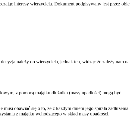
czając interesy wierzyciela. Dokument podpisywany jest przez obie
decyzja należy do wierzyciela, jednak ten, widząc że zależy nam na
ściowym, z pomocą majątku dłużnika (masy upadłości) mogą być
ie musi obawiać się o to, że z każdym dniem jego spirala zadłużenia
korzystania z majątku wchodzącego w skład masy upadłości.