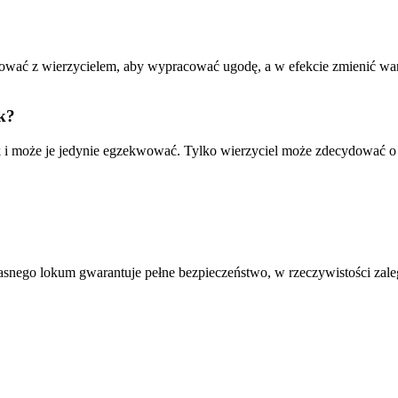
wać z wierzycielem, aby wypracować ugodę, a w efekcie zmienić waru
k?
 i może je jedynie egzekwować. Tylko wierzyciel może zdecydować o 
asnego lokum gwarantuje pełne bezpieczeństwo, w rzeczywistości zale