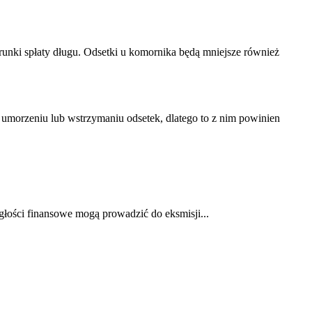
nki spłaty długu. Odsetki u komornika będą mniejsze również
umorzeniu lub wstrzymaniu odsetek, dlatego to z nim powinien
głości finansowe mogą prowadzić do eksmisji...