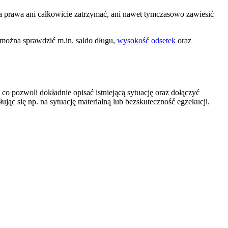
a prawa ani całkowicie zatrzymać, ani nawet tymczasowo zawiesić
można sprawdzić m.in. saldo długu,
wysokość odsetek
oraz
co pozwoli dokładnie opisać istniejącą sytuację oraz dołączyć
ując się np. na sytuację materialną lub bezskuteczność egzekucji.