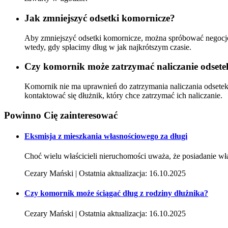
Jak zmniejszyć odsetki komornicze?
Aby zmniejszyć odsetki komornicze, można spróbować negocjo
wtedy, gdy spłacimy dług w jak najkrótszym czasie.
Czy komornik może zatrzymać naliczanie odsete
Komornik nie ma uprawnień do zatrzymania naliczania odsetek
kontaktować się dłużnik, który chce zatrzymać ich naliczanie.
Powinno Cię
zainteresować
Eksmisja z mieszkania własnościowego za długi
Choć wielu właścicieli nieruchomości uważa, że posiadanie wł
Cezary Mański | Ostatnia aktualizacja: 16.10.2025
Czy komornik może ściągać dług z rodziny dłużnika?
Cezary Mański | Ostatnia aktualizacja: 16.10.2025