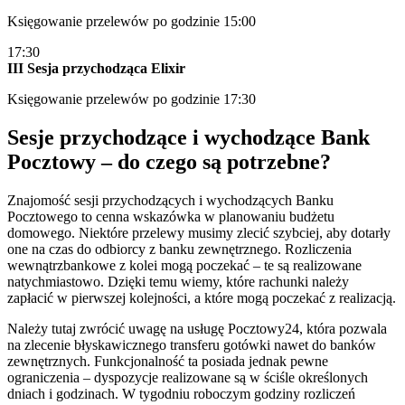
Księgowanie przelewów po godzinie 15:00
17:30
III Sesja przychodząca Elixir
Księgowanie przelewów po godzinie 17:30
Sesje przychodzące i wychodzące Bank
Pocztowy – do czego są potrzebne?
Znajomość sesji przychodzących i wychodzących Banku
Pocztowego to cenna wskazówka w planowaniu budżetu
domowego. Niektóre przelewy musimy zlecić szybciej, aby dotarły
one na czas do odbiorcy z banku zewnętrznego. Rozliczenia
wewnątrzbankowe z kolei mogą poczekać – te są realizowane
natychmiastowo. Dzięki temu wiemy, które rachunki należy
zapłacić w pierwszej kolejności, a które mogą poczekać z realizacją.
Należy tutaj zwrócić uwagę na usługę Pocztowy24, która pozwala
na zlecenie błyskawicznego transferu gotówki nawet do banków
zewnętrznych. Funkcjonalność ta posiada jednak pewne
ograniczenia – dyspozycje realizowane są w ściśle określonych
dniach i godzinach. W tygodniu roboczym godziny rozliczeń