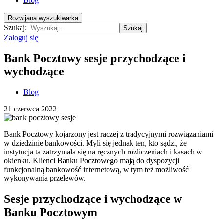
Blog
Rozwijana wyszukiwarka
Szukaj:
Szukaj
Zaloguj się
Bank Pocztowy sesje przychodzące i
wychodzące
Blog
21 czerwca 2022
Bank Pocztowy kojarzony jest raczej z tradycyjnymi rozwiązaniami
w dziedzinie bankowości. Myli się jednak ten, kto sądzi, że
instytucja ta zatrzymała się na ręcznych rozliczeniach i kasach w
okienku. Klienci Banku Pocztowego mają do dyspozycji
funkcjonalną bankowość internetową, w tym też możliwość
wykonywania przelewów.
Sesje przychodzące i wychodzące w
Banku Pocztowym