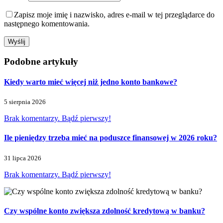
Zapisz moje imię i nazwisko, adres e-mail w tej przeglądarce do
następnego komentowania.
Podobne artykuły
Kiedy warto mieć więcej niż jedno konto bankowe?
5 sierpnia 2026
Brak komentarzy. Bądź pierwszy!
Ile pieniędzy trzeba mieć na poduszce finansowej w 2026 roku?
31 lipca 2026
Brak komentarzy. Bądź pierwszy!
Czy wspólne konto zwiększa zdolność kredytową w banku?