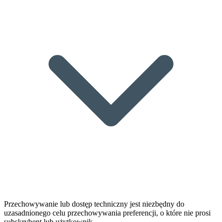
Przechowywanie lub dostęp techniczny jest niezbędny do
uzasadnionego celu przechowywania preferencji, o które nie prosi
subskrybent lub użytkownik.