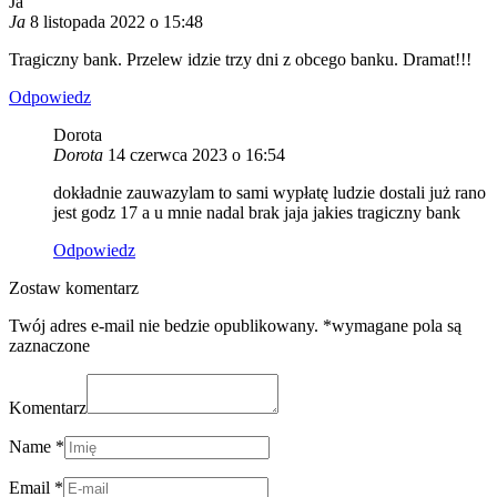
Ja
Ja
8 listopada 2022 o 15:48
Tragiczny bank. Przelew idzie trzy dni z obcego banku. Dramat!!!
Odpowiedz
Dorota
Dorota
14 czerwca 2023 o 16:54
dokładnie zauwazylam to sami wypłatę ludzie dostali już rano
jest godz 17 a u mnie nadal brak jaja jakies tragiczny bank
Odpowiedz
Zostaw komentarz
Twój adres e-mail nie bedzie opublikowany. *wymagane pola są
zaznaczone
Komentarz
Name *
Email *