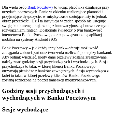
Dla wielu osób
Bank Pocztowy
to wciąż placówka działająca przy
urzędach pocztowych. Panie w okienku rozliczające płatności i
przyjmujące dyspozycje, w międzyczasie sortujące listy to jednak
obraz przeszłości. Dziś ta instytucja w żaden sposób nie ustępuje
swojej konkurencji, kojarzonej z innowacyjnością i nowoczesnymi
rozwiązaniami fintech. Doskonale świadczy o tym bankowość
internetowa Banku Pocztowego oraz powiązana z nią aplikacja
mobilna na systemy Android i iOS.
Bank Pocztowy – jak każdy inny bank – oferuje możliwość
zaciągania zobowiązań oraz tworzenia rozliczeń pomiędzy bankami.
Aby jednak wiedzieć, kiedy dane przelewy zostaną zrealizowane,
należy znać godziny sesji przychodzących i wychodzących. Sesja
przychodząca to taka, w której klienci Banku Pocztowego
otrzymają pieniądze z banków zewnętrznych. Sesja wychodząca z
kolei to taka, w której przelewy klientów Banku Pocztowego
zostaną rozliczone na poczet transakcji międzybankowych.
Godziny sesji przychodzących i
wychodzących w Banku Pocztowym
Sesje wychodzące