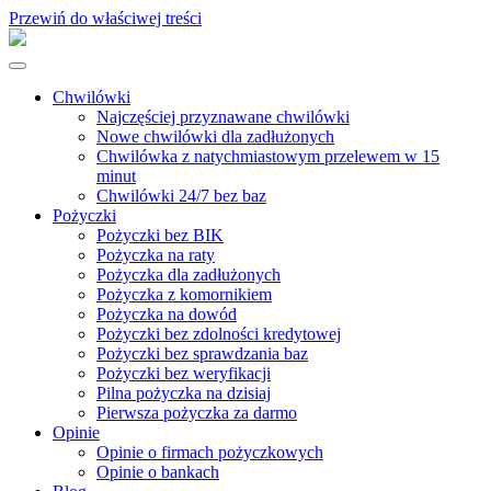
Przewiń do właściwej treści
Chwilówki
Najczęściej przyznawane chwilówki
Nowe chwilówki dla zadłużonych
Chwilówka z natychmiastowym przelewem w 15
minut
Chwilówki 24/7 bez baz
Pożyczki
Pożyczki bez BIK
Pożyczka na raty
Pożyczka dla zadłużonych
Pożyczka z komornikiem
Pożyczka na dowód
Pożyczki bez zdolności kredytowej
Pożyczki bez sprawdzania baz
Pożyczki bez weryfikacji
Pilna pożyczka na dzisiaj
Pierwsza pożyczka za darmo
Opinie
Opinie o firmach pożyczkowych
Opinie o bankach