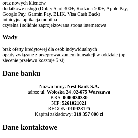
oraz nowych klientów
dodatkowe usługi (Dobry Start 300+, Rodzina 500+, Apple Pay,
Google Pay, Garmin Pay, BLIK, Visa Cash Back)
intuicyjna aplikacja mobilna
czytelna i solidnie zaprojektowana strona internetowa
Wady
brak oferty kredytowej dla osób indywidualnych
opłaty związane z przeprowadzaniem transakcji w oddziale (np.
zlecenie przelewu kosztuje 5 zł)
Dane banku
Nazwa firmy:
Nest Bank S.A.
adres:
ul. Wołoska 24 ,02-675 Warszawa
KRS:
0000030330
NIP:
5261021021
REGON:
010928125
Kapitał zakładowy:
319 357 000 zł
Dane kontaktowe