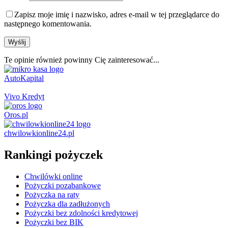
Zapisz moje imię i nazwisko, adres e-mail w tej przeglądarce do
następnego komentowania.
Te opinie również powinny Cię zainteresować...
AutoKapital
Vivo Kredyt
Oros.pl
chwilowkionline24.pl
Rankingi pożyczek
Chwilówki online
Pożyczki pozabankowe
Pożyczka na raty
Pożyczka dla zadłużonych
Pożyczki bez zdolności kredytowej
Pożyczki bez BIK