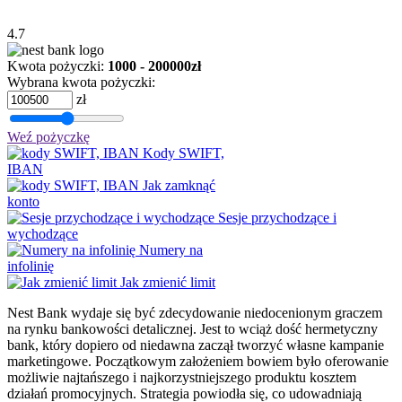
4.7
Kwota pożyczki:
1000 - 200000zł
Wybrana kwota pożyczki:
zł
Weź pożyczkę
Kody SWIFT,
IBAN
Jak zamknąć
konto
Sesje przychodzące i
wychodzące
Numery na
infolinię
Jak zmienić limit
Nest Bank wydaje się być zdecydowanie niedocenionym graczem
na rynku bankowości detalicznej. Jest to wciąż dość hermetyczny
bank, który dopiero od niedawna zaczął tworzyć własne kampanie
marketingowe. Początkowym założeniem bowiem było oferowanie
możliwie najtańszego i najkorzystniejszego produktu kosztem
działań promocyjnych. Strategia powiodła się, co udowadniają