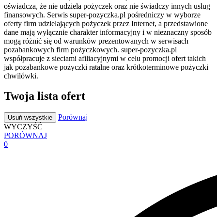
oświadcza, że nie udziela pożyczek oraz nie świadczy innych usług
finansowych. Serwis super-pozyczka.pl pośredniczy w wyborze
oferty firm udzielających pożyczek przez Internet, a przedstawione
dane mają wyłącznie charakter informacyjny i w nieznaczny sposób
mogą różnić się od warunków prezentowanych w serwisach
pozabankowych firm pożyczkowych. super-pozyczka.pl
współpracuje z sieciami afiliacyjnymi w celu promocji ofert takich
jak pozabankowe pożyczki ratalne oraz krótkoterminowe pożyczki
chwilówki.
Twoja lista ofert
Porównaj
Usuń wszystkie
WYCZYŚĆ
PORÓWNAJ
0