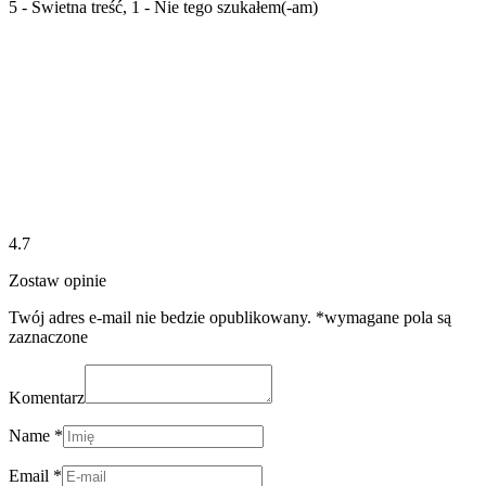
5 - Świetna treść, 1 - Nie tego szukałem(-am)
4.7
Zostaw opinie
Twój adres e-mail nie bedzie opublikowany. *wymagane pola są
zaznaczone
Komentarz
Name *
Email *