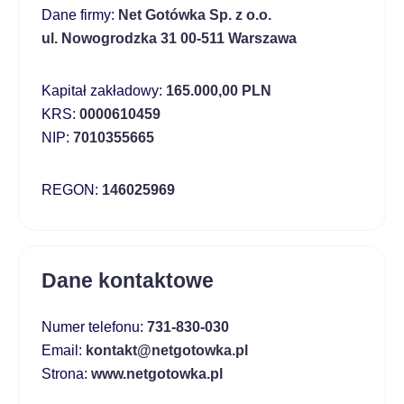
Dane firmy:
Net Gotówka Sp. z o.o.
ul. Nowogrodzka 31 00-511 Warszawa
Kapitał zakładowy:
165.000,00 PLN
KRS:
0000610459
NIP:
7010355665
REGON:
146025969
Dane kontaktowe
Numer telefonu:
731-830-030
Email:
kontakt@netgotowka.pl
Strona:
www.netgotowka.pl