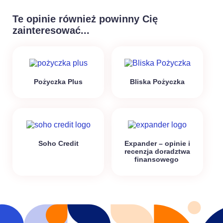
Te opinie również powinny Cię
zainteresować...
Pożyczka Plus
Bliska Pożyczka
Soho Credit
Expander – opinie i
recenzja doradztwa
finansowego