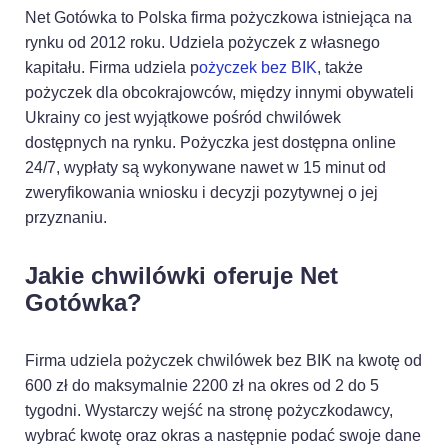
Net Gotówka to Polska firma pożyczkowa istniejąca na
rynku od 2012 roku. Udziela pożyczek z własnego
kapitału. Firma udziela p
ożyczek bez BIK
, także
pożyczek dla obcokrajowców, między innymi obywateli
Ukrainy co jest wyjątkowe pośród chwilówek
dostępnych na rynku. Pożyczka jest dostępna online
24/7, wypłaty są wykonywane nawet w 15 minut od
zweryfikowania wniosku i decyzji pozytywnej o jej
przyznaniu.
Jakie chwilówki oferuje Net
Gotówka?
Firma udziela pożyczek chwilówek bez BIK na kwotę od
600 zł do maksymalnie 2200 zł na okres od 2 do 5
tygodni. Wystarczy wejść na stronę pożyczkodawcy,
wybrać kwotę oraz okras a następnie podać swoje dane