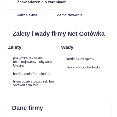
Zaświadczenie o zarobkach
Adres e-mail
Zameldowanie
Zalety i wady firmy Net Gotówka
Zalety
Wady
pożyczka także dla
krótki okres spłaty
obcokrajowców - obywateli
Ukrainy
niska kwota chwilówki
bardzo mało formalności
firma udziela pożyczek bez
sprawdzania BIKu
Dane firmy