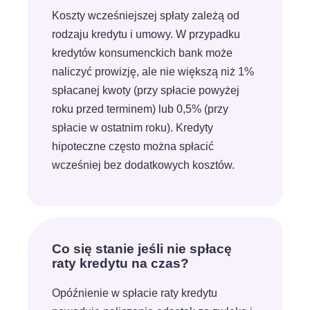
Koszty wcześniejszej spłaty zależą od
rodzaju kredytu i umowy. W przypadku
kredytów konsumenckich bank może
naliczyć prowizję, ale nie większą niż 1%
spłacanej kwoty (przy spłacie powyżej
roku przed terminem) lub 0,5% (przy
spłacie w ostatnim roku). Kredyty
hipoteczne często można spłacić
wcześniej bez dodatkowych kosztów.
Co się stanie jeśli nie spłacę
raty kredytu na czas?
Opóźnienie w spłacie raty kredytu