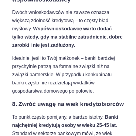
Dwóch wnioskodawców nie zawsze oznacza
większą zdolność kredytową – to częsty błąd
myślowy.
Współwnioskodawcę warto dodać
tylko wtedy, gdy ma stabilne zatrudnienie, dobre
zarobki i nie jest zadłużony.
Idealnie, jeśli to Twój małżonek – banki bardziej
przychylnie patrzą na formalne związki niż na
związki partnerskie. W przypadku konkubinatu
banki często nie rozdzielają wydatków
gospodarstwa domowego po połowie.
8. Zwróć uwagę na wiek kredytobiorców
To punkt często pomijany, a bardzo istotny.
Banki
najchętniej kredytują osoby w wieku 25-45 lat.
Standard w sektorze bankowym mówi, że wiek