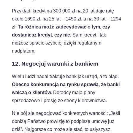
Przykład: kredyt na 300 000 zł na 20 lat daje ratę
około 1690 zł, na 25 lat – 1450 zł, a na 30 lat – 1294
zł.
Ta różnica może zadecydować o tym, czy
dostaniesz kredyt, czy nie.
Sam kredyt i tak
możesz spłacić szybciej dzięki regularnym
nadpłatom.
12. Negocjuj warunki z bankiem
Wielu ludzi nadal traktuje bank jak urząd, a to błąd.
Obecna konkurencja na rynku sprawia, że banki
walczą o klientów.
Doradcy mają plany
sprzedażowe i presję ze strony kierownictwa.
Nie bój się negocjować konkretnych wartości: „Jeśli
obniżą Państwo prowizję to podpiszę umowę już
dziś”. Najgorsze co może się stać, to usłyszysz