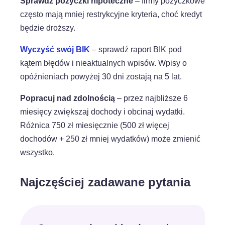
Sprawdź pożyczki hipoteczne
– firmy pożyczkowe
często mają mniej restrykcyjne kryteria, choć kredyt
będzie droższy.
Wyczyść swój BIK
– sprawdź raport BIK pod
kątem błędów i nieaktualnych wpisów. Wpisy o
opóźnieniach powyżej 30 dni zostają na 5 lat.
Popracuj nad zdolnością
– przez najbliższe 6
miesięcy zwiększaj dochody i obcinaj wydatki.
Różnica 750 zł miesięcznie (500 zł więcej
dochodów + 250 zł mniej wydatków) może zmienić
wszystko.
Najczęściej zadawane pytania