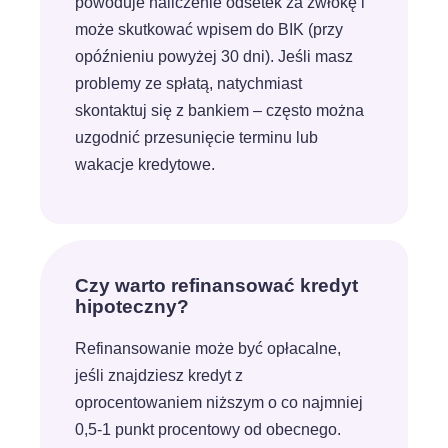
powoduje naliczenie odsetek za zwłokę i
może skutkować wpisem do BIK (przy
opóźnieniu powyżej 30 dni). Jeśli masz
problemy ze spłatą, natychmiast
skontaktuj się z bankiem – często można
uzgodnić przesunięcie terminu lub
wakacje kredytowe.
Czy warto refinansować kredyt
hipoteczny?
Refinansowanie może być opłacalne,
jeśli znajdziesz kredyt z
oprocentowaniem niższym o co najmniej
0,5-1 punkt procentowy od obecnego.