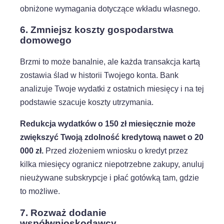
obniżone wymagania dotyczące wkładu własnego.
6. Zmniejsz koszty gospodarstwa
domowego
Brzmi to może banalnie, ale każda transakcja kartą
zostawia ślad w historii Twojego konta. Bank
analizuje Twoje wydatki z ostatnich miesięcy i na tej
podstawie szacuje koszty utrzymania.
Redukcja wydatków o 150 zł miesięcznie może
zwiększyć Twoją zdolność kredytową nawet o 20
000 zł.
Przed złożeniem wniosku o kredyt przez
kilka miesięcy ogranicz niepotrzebne zakupy, anuluj
nieużywane subskrypcje i płać gotówką tam, gdzie
to możliwe.
7. Rozważ dodanie
współwnioskodawcy