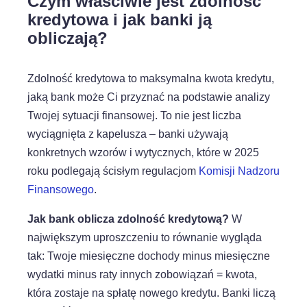
Czym właściwie jest zdolność
kredytowa i jak banki ją
obliczają?
Zdolność kredytowa to maksymalna kwota kredytu,
jaką bank może Ci przyznać na podstawie analizy
Twojej sytuacji finansowej. To nie jest liczba
wyciągnięta z kapelusza – banki używają
konkretnych wzorów i wytycznych, które w 2025
roku podlegają ścisłym regulacjom
Komisji Nadzoru
Finansowego
.
Jak bank oblicza zdolność kredytową?
W
największym uproszczeniu to równanie wygląda
tak: Twoje miesięczne dochody minus miesięczne
wydatki minus raty innych zobowiązań = kwota,
która zostaje na spłatę nowego kredytu. Banki liczą