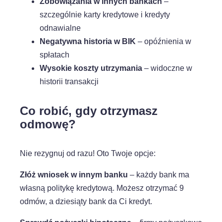
Zobowiązania w innych bankach
–
szczególnie karty kredytowe i kredyty
odnawialne
Negatywna historia w BIK
– opóźnienia w
spłatach
Wysokie koszty utrzymania
– widoczne w
historii transakcji
Co robić, gdy otrzymasz
odmowę?
Nie rezygnuj od razu! Oto Twoje opcje:
Złóż wniosek w innym banku
– każdy bank ma
własną politykę kredytową. Możesz otrzymać 9
odmów, a dziesiąty bank da Ci kredyt.