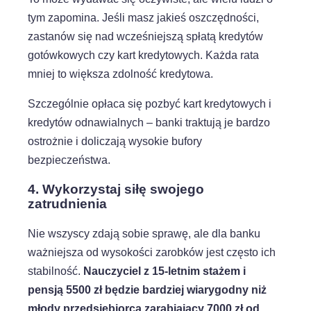
tym zapomina. Jeśli masz jakieś oszczędności,
zastanów się nad wcześniejszą spłatą kredytów
gotówkowych czy kart kredytowych. Każda rata
mniej to większa zdolność kredytowa.
Szczególnie opłaca się pozbyć kart kredytowych i
kredytów odnawialnych – banki traktują je bardzo
ostrożnie i doliczają wysokie bufory
bezpieczeństwa.
4. Wykorzystaj siłę swojego
zatrudnienia
Nie wszyscy zdają sobie sprawę, ale dla banku
ważniejsza od wysokości zarobków jest często ich
stabilność.
Nauczyciel z 15-letnim stażem i
pensją 5500 zł będzie bardziej wiarygodny niż
młody przedsiębiorca zarabiający 7000 zł od