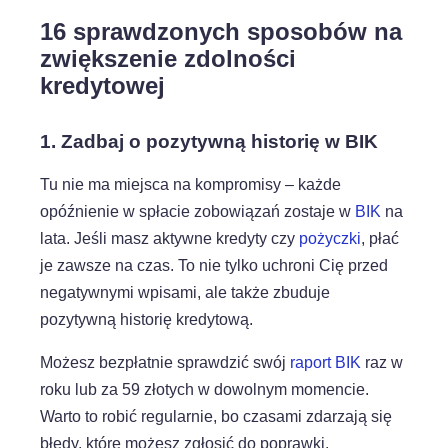
16 sprawdzonych sposobów na
zwiększenie zdolności
kredytowej
1. Zadbaj o pozytywną historię w BIK
Tu nie ma miejsca na kompromisy – każde
opóźnienie w spłacie zobowiązań zostaje w
BIK
na
lata. Jeśli masz aktywne kredyty czy
pożyczki
, płać
je zawsze na czas. To nie tylko uchroni Cię przed
negatywnymi wpisami, ale także zbuduje
pozytywną historię kredytową.
Możesz bezpłatnie sprawdzić swój
raport BIK
raz w
roku lub za 59 złotych w dowolnym momencie.
Warto to robić regularnie, bo czasami zdarzają się
błędy, które możesz zgłosić do poprawki.