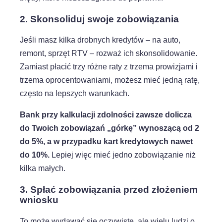
2. Skonsoliduj swoje zobowiązania
Jeśli masz kilka drobnych kredytów – na auto,
remont, sprzęt RTV – rozważ ich skonsolidowanie.
Zamiast płacić trzy różne raty z trzema prowizjami i
trzema oprocentowaniami, możesz mieć jedną ratę,
często na lepszych warunkach.
Bank przy kalkulacji zdolności zawsze dolicza
do Twoich zobowiązań „górkę” wynoszącą od 2
do 5%, a w przypadku kart kredytowych nawet
do 10%.
Lepiej więc mieć jedno zobowiązanie niż
kilka małych.
3. Spłać zobowiązania przed złożeniem
wniosku
To może wydawać się oczywiste, ale wielu ludzi o