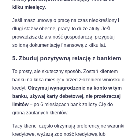
kilku miesięcy.
Jeśli masz umowę o pracę na czas nieokreślony i
długi staż w obecnej pracy, to duże atuty. Jeśli
prowadzisz działalność gospodarczą, przygotuj
solidną dokumentację finansową z kilku lat.
5. Zbuduj pozytywną relację z bankiem
To prosty, ale skuteczny sposób. Zostań klientem
banku na kilka miesięcy przed złożeniem wniosku o
kredyt.
Otrzymuj wynagrodzenie na konto w tym
banku, używaj karty debetowej, nie przekraczaj
limitów
– po 6 miesiącach bank zaliczy Cię do
grona zaufanych klientów.
Tacy klienci często otrzymują preferencyjne warunki
kredytowe, wyższą zdolność kredytową lub