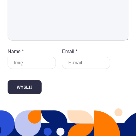
Name *
Email *