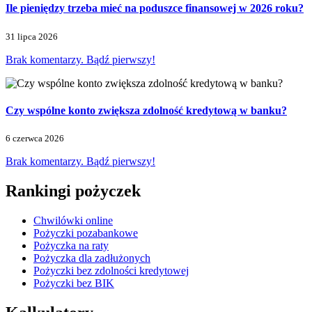
Ile pieniędzy trzeba mieć na poduszce finansowej w 2026 roku?
31 lipca 2026
Brak komentarzy. Bądź pierwszy!
Czy wspólne konto zwiększa zdolność kredytową w banku?
6 czerwca 2026
Brak komentarzy. Bądź pierwszy!
Rankingi pożyczek
Chwilówki online
Pożyczki pozabankowe
Pożyczka na raty
Pożyczka dla zadłużonych
Pożyczki bez zdolności kredytowej
Pożyczki bez BIK