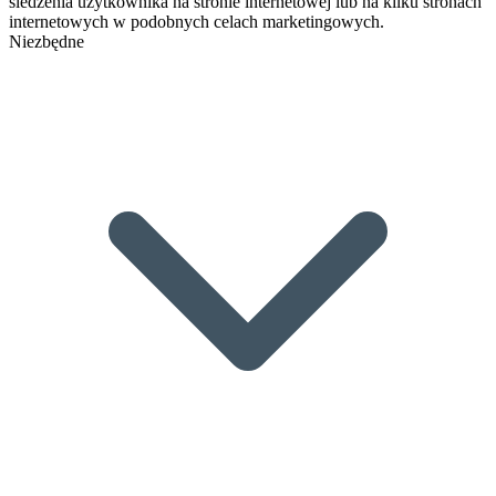
śledzenia użytkownika na stronie internetowej lub na kilku stronach
internetowych w podobnych celach marketingowych.
Niezbędne