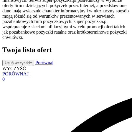
finansowych. Serwis super-pozyczka.pl pośredniczy w wyborze
oferty firm udzielających pożyczek przez Internet, a przedstawione
dane mają wyłącznie charakter informacyjny i w nieznaczny sposób
mogą różnić się od warunków prezentowanych w serwisach
pozabankowych firm pożyczkowych. super-pozyczka.pl
współpracuje z sieciami afiliacyjnymi w celu promocji ofert takich
jak pozabankowe pożyczki ratalne oraz krótkoterminowe pożyczki
chwilówki.
Twoja lista ofert
Porównaj
Usuń wszystkie
WYCZYŚĆ
PORÓWNAJ
0