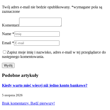
Twój adres e-mail nie bedzie opublikowany. *wymagane pola są
zaznaczone
Komentarz
Name *
Email *
Zapisz moje imię i nazwisko, adres e-mail w tej przeglądarce do
następnego komentowania.
Podobne artykuły
Kiedy warto mieć więcej niż jedno konto bankowe?
5 sierpnia 2026
Brak komentarzy. Bądź pierwszy!