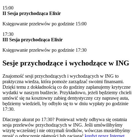
15:00
II Sesja przychodząca Elixir
Księgowanie przelewów po godzinie 15:00
17:30
III Sesja przychodząca Elixir
Księgowanie przelewów po godzinie 17:30
Sesje przychodzące i wychodzące w ING
Znajomość sesji przychodzących i wychodzących w ING to
praktyczna wiedza, która pomoże zarządzać swoimi finansami.
Dzięki temu z dokładnością co do godziny zaplanujemy krytyczne
wydatki w naszym budżecie. Przykładowo, jeżeli będziemy chcieli
umówić się na kosztowny zabieg dentystyczny czy naprawę auta,
będziemy wiedzieli, by odbyło się to w dniu wypłaty po godzinie
17:30.
Dlaczego akurat po 17:30? Ponieważ wtedy odbywa się ostatnia
sesja przelewów przychodzących w ING. Jeśli umówilibyśmy
wizytę wcześniej i nie otrzymali środków, wówczas musielibyśmy
prosić o odroczenie płatności lub zaciągać
kredyt przez Internet
.