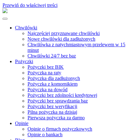
Przewiń do właściwej treści
Chwilówki
Najczęściej przyznawane chwilówki
Nowe chwilówki dla zadłużonych
Chwilówka z natychmiastowym przelewem w 15
minut
Chwilówki 24/7 bez baz
Pożyczki
Pożyczki bez BIK
Pożyczka na raty
Pożyczka dla zadłużonych
Pożyczka z komornikiem
Pożyczka na dowód
Pożyczki bez zdolności kredytowej
Pożyczki bez sprawdzania baz
Pożyczki bez weryfikacji
Pilna pożyczka na dzisiaj
Pierwsza pożyczka za darmo
Opinie
Opinie o firmach pożyczkowych
Opinie o bankach