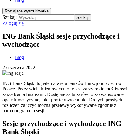
Blog
Rozwijana wyszukiwarka
Szukaj:
Szukaj
Zaloguj się
ING Bank Śląski sesje przychodzące i
wychodzące
Blog
25 czerwca 2022
ING Bank Śląski to jeden z wielu banków funkcjonujących w
Polsce. Przez wielu klientów ceniony jest za szerokie możliwości
zarządzania finansami. Dostępne są tu zarówno zaawansowane
opcje inwestycyjne, jak i proste rozrachunki. Do tych prostych
rozliczeń zaliczyć można przelewy wykonywane zgodnie z
harmonogramem sesji.
Sesje przychodzące i wychodzące ING
Bank Śląski