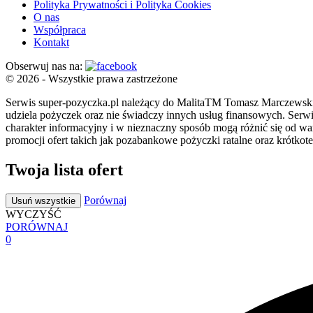
Polityka Prywatności i Polityka Cookies
O nas
Współpraca
Kontakt
Obserwuj nas na:
© 2026 - Wszystkie prawa zastrzeżone
Serwis super-pozyczka.pl należący do MalitaTM Tomasz Marczewsk
udziela pożyczek oraz nie świadczy innych usług finansowych. Serwi
charakter informacyjny i w nieznaczny sposób mogą różnić się od 
promocji ofert takich jak pozabankowe pożyczki ratalne oraz krótko
Twoja lista ofert
Porównaj
Usuń wszystkie
WYCZYŚĆ
PORÓWNAJ
0