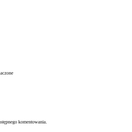
naczone
 następnego komentowania.