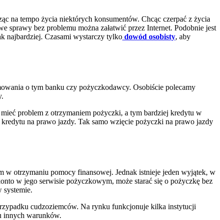
ząc na tempo życia niektórych konsumentów. Chcąc czerpać z życia
owe sprawy bez problemu można załatwić przez Internet. Podobnie jest
k najbardziej. Czasami wystarczy tylko
dowód osobisty
, aby
formowania o tym banku czy pożyczkodawcy. Osobiście polecamy
y.
z mieć problem z otrzymaniem pożyczki, a tym bardziej kredytu w
e kredytu na prawo jazdy. Tak samo wzięcie pożyczki na prawo jazdy
em w otrzymaniu pomocy finansowej. Jednak istnieje jeden wyjątek, w
konto w jego serwisie pożyczkowym, może starać się o pożyczkę bez
 systemie.
przypadku cudzoziemców. Na rynku funkcjonuje kilka instytucji
ku innych warunków.