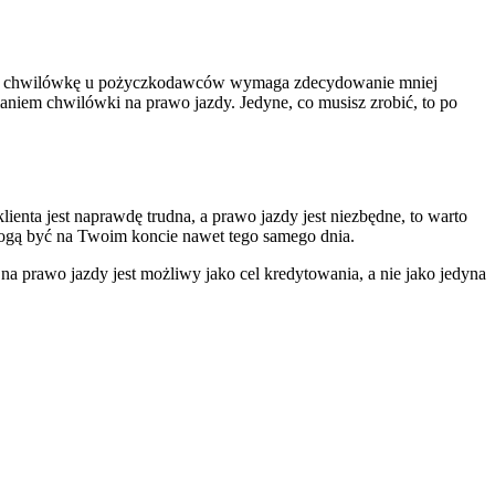
ie o chwilówkę u pożyczkodawców wymaga zdecydowanie mniej
aniem chwilówki na prawo jazdy. Jedyne, co musisz zrobić, to po
enta jest naprawdę trudna, a prawo jazdy jest niezbędne, to warto
 mogą być na Twoim koncie nawet tego samego dnia.
a prawo jazdy jest możliwy jako cel kredytowania, a nie jako jedyna