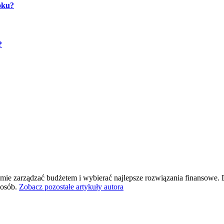
oku?
?
omie zarządzać budżetem i wybierać najlepsze rozwiązania finansowe
posób.
Zobacz pozostałe artykuły autora