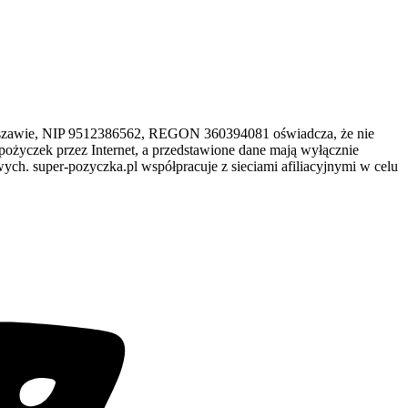
arszawie, NIP 9512386562, REGON 360394081 oświadcza, że nie
pożyczek przez Internet, a przedstawione dane mają wyłącznie
h. super-pozyczka.pl współpracuje z sieciami afiliacyjnymi w celu