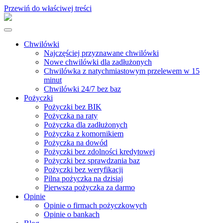
Przewiń do właściwej treści
Chwilówki
Najczęściej przyznawane chwilówki
Nowe chwilówki dla zadłużonych
Chwilówka z natychmiastowym przelewem w 15
minut
Chwilówki 24/7 bez baz
Pożyczki
Pożyczki bez BIK
Pożyczka na raty
Pożyczka dla zadłużonych
Pożyczka z komornikiem
Pożyczka na dowód
Pożyczki bez zdolności kredytowej
Pożyczki bez sprawdzania baz
Pożyczki bez weryfikacji
Pilna pożyczka na dzisiaj
Pierwsza pożyczka za darmo
Opinie
Opinie o firmach pożyczkowych
Opinie o bankach