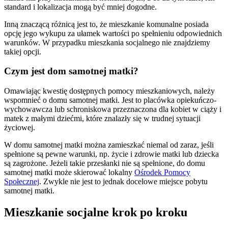
standard i lokalizacja mogą być mniej dogodne.
Inną znaczącą różnicą jest to, że mieszkanie komunalne posiada
opcję jego wykupu za ułamek wartości po spełnieniu odpowiednich
warunków. W przypadku mieszkania socjalnego nie znajdziemy
takiej opcji.
Czym jest dom samotnej matki?
Omawiając kwestię dostępnych pomocy mieszkaniowych, należy
wspomnieć o domu samotnej matki. Jest to placówka opiekuńczo-
wychowawcza lub schroniskowa przeznaczona dla kobiet w ciąży i
matek z małymi dziećmi, które znalazły się w trudnej sytuacji
życiowej.
W domu samotnej matki można zamieszkać niemal od zaraz, jeśli
spełnione są pewne warunki, np. życie i zdrowie matki lub dziecka
są zagrożone. Jeżeli takie przesłanki nie są spełnione, do domu
samotnej matki może skierować lokalny
Ośrodek Pomocy
Społecznej
. Zwykle nie jest to jednak docelowe miejsce pobytu
samotnej matki.
Mieszkanie socjalne krok po kroku