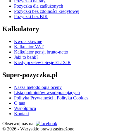
Pożyczka na raty
Pożyczka dla zadłużonych
Pożyczki bez zdolności kredytowej
Pożyczki bez BIK
Kalkulatory
Kwota słownie
Kalkulator VAT
Kalkulator pensji brutto-netto
Jaki to bank?
Kiedy przelew? Sesje ELIXIR
Super-pozyczka.pl
Nasza metodologia oceny
Lista podmiotów współpracujących
Polityka Prywatności i Polityka Cookies
O nas
Współpraca
Kontakt
Obserwuj nas na:
© 2026 - Wszystkie prawa zastrzeżone