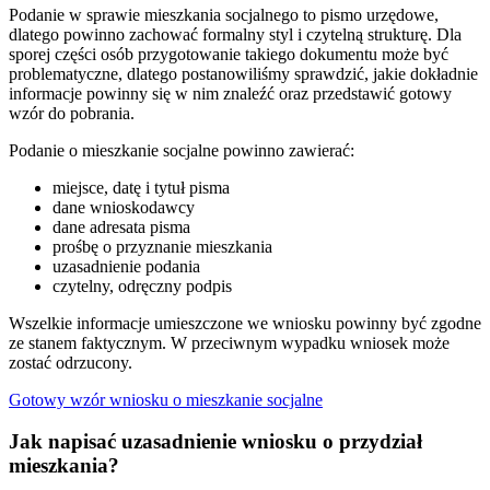
Podanie w sprawie mieszkania socjalnego to pismo urzędowe,
dlatego powinno zachować formalny styl i czytelną strukturę. Dla
sporej części osób przygotowanie takiego dokumentu może być
problematyczne, dlatego postanowiliśmy sprawdzić, jakie dokładnie
informacje powinny się w nim znaleźć oraz przedstawić gotowy
wzór do pobrania.
Podanie o mieszkanie socjalne powinno zawierać:
miejsce, datę i tytuł pisma
dane wnioskodawcy
dane adresata pisma
prośbę o przyznanie mieszkania
uzasadnienie podania
czytelny, odręczny podpis
Wszelkie informacje umieszczone we wniosku powinny być zgodne
ze stanem faktycznym. W przeciwnym wypadku wniosek może
zostać odrzucony.
Gotowy wzór wniosku o mieszkanie socjalne
Jak napisać uzasadnienie wniosku o przydział
mieszkania?