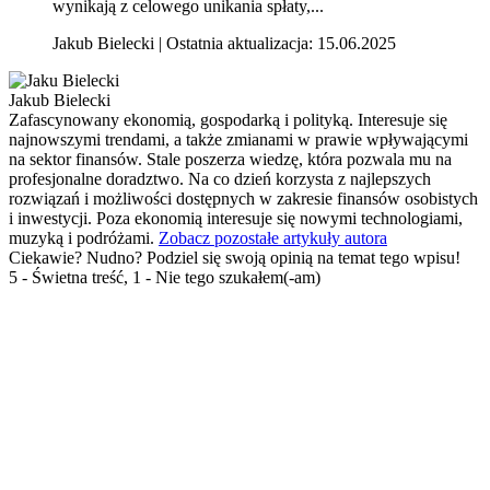
wynikają z celowego unikania spłaty,...
Jakub Bielecki | Ostatnia aktualizacja: 15.06.2025
Jakub Bielecki
Zafascynowany ekonomią, gospodarką i polityką. Interesuje się
najnowszymi trendami, a także zmianami w prawie wpływającymi
na sektor finansów. Stale poszerza wiedzę, która pozwala mu na
profesjonalne doradztwo. Na co dzień korzysta z najlepszych
rozwiązań i możliwości dostępnych w zakresie finansów osobistych
i inwestycji. Poza ekonomią interesuje się nowymi technologiami,
muzyką i podróżami.
Zobacz pozostałe artykuły autora
Ciekawie? Nudno? Podziel się swoją opinią na temat tego wpisu!
5 - Świetna treść, 1 - Nie tego szukałem(-am)