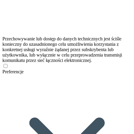
Przechowywanie lub dostęp do danych technicznych jest ściśle
konieczny do uzasadnionego celu umożliwienia korzystania z
konkretnej usługi wyraźnie żądanej przez subskrybenta lub
użytkownika, lub wyłącznie w celu przeprowadzenia transmisji
komunikatu przez sieć łączności elektronicznej.
Preferencje