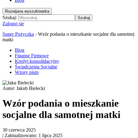
Blog
Rozwijana wyszukiwarka
Szukaj:
Szukaj
Zaloguj się
Super Pożyczka
-
Wzór podania o mieszkanie socjalne dla samotnej
matki
Blog
Finanse Firmowe
Kredyt konsolidacyjny
Świadczenia Socjalne
Wzory pism
Autor:
Jakub Bielecki
Wzór podania o mieszkanie
socjalne dla samotnej matki
30 czerwca 2025
|
Zaktualizowano: 1 lipca 2025