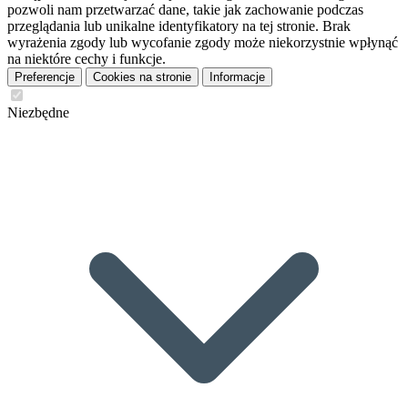
pozwoli nam przetwarzać dane, takie jak zachowanie podczas
przeglądania lub unikalne identyfikatory na tej stronie. Brak
wyrażenia zgody lub wycofanie zgody może niekorzystnie wpłynąć
na niektóre cechy i funkcje.
Preferencje
Cookies na stronie
Informacje
Niezbędne