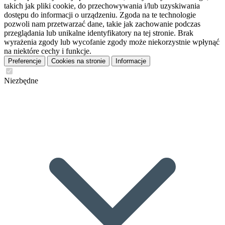
takich jak pliki cookie, do przechowywania i/lub uzyskiwania
dostępu do informacji o urządzeniu. Zgoda na te technologie
pozwoli nam przetwarzać dane, takie jak zachowanie podczas
przeglądania lub unikalne identyfikatory na tej stronie. Brak
wyrażenia zgody lub wycofanie zgody może niekorzystnie wpłynąć
na niektóre cechy i funkcje.
Preferencje
Cookies na stronie
Informacje
Niezbędne