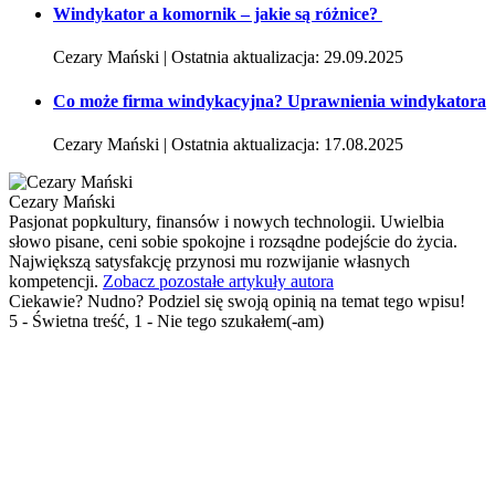
Windykator a komornik – jakie są różnice?
Cezary Mański | Ostatnia aktualizacja: 29.09.2025
Co może firma windykacyjna? Uprawnienia windykatora
Cezary Mański | Ostatnia aktualizacja: 17.08.2025
Cezary Mański
Pasjonat popkultury, finansów i nowych technologii. Uwielbia
słowo pisane, ceni sobie spokojne i rozsądne podejście do życia.
Największą satysfakcję przynosi mu rozwijanie własnych
kompetencji.
Zobacz pozostałe artykuły autora
Ciekawie? Nudno? Podziel się swoją opinią na temat tego wpisu!
5 - Świetna treść, 1 - Nie tego szukałem(-am)