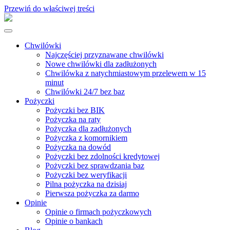
Przewiń do właściwej treści
Chwilówki
Najczęściej przyznawane chwilówki
Nowe chwilówki dla zadłużonych
Chwilówka z natychmiastowym przelewem w 15
minut
Chwilówki 24/7 bez baz
Pożyczki
Pożyczki bez BIK
Pożyczka na raty
Pożyczka dla zadłużonych
Pożyczka z komornikiem
Pożyczka na dowód
Pożyczki bez zdolności kredytowej
Pożyczki bez sprawdzania baz
Pożyczki bez weryfikacji
Pilna pożyczka na dzisiaj
Pierwsza pożyczka za darmo
Opinie
Opinie o firmach pożyczkowych
Opinie o bankach