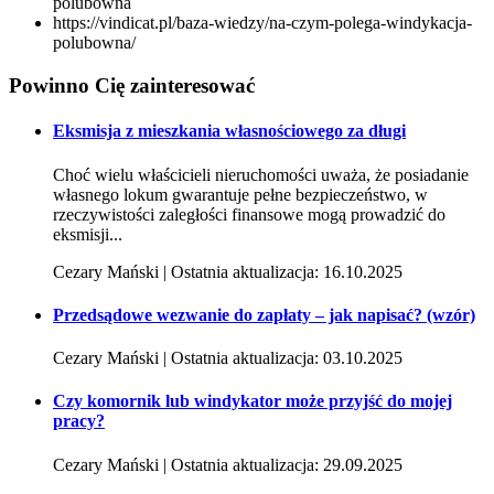
polubowna
https://vindicat.pl/baza-wiedzy/na-czym-polega-windykacja-
polubowna/
Powinno Cię
zainteresować
Eksmisja z mieszkania własnościowego za długi
Choć wielu właścicieli nieruchomości uważa, że posiadanie
własnego lokum gwarantuje pełne bezpieczeństwo, w
rzeczywistości zaległości finansowe mogą prowadzić do
eksmisji...
Cezary Mański | Ostatnia aktualizacja: 16.10.2025
Przedsądowe wezwanie do zapłaty – jak napisać? (wzór)
Cezary Mański | Ostatnia aktualizacja: 03.10.2025
Czy komornik lub windykator może przyjść do mojej
pracy?
Cezary Mański | Ostatnia aktualizacja: 29.09.2025