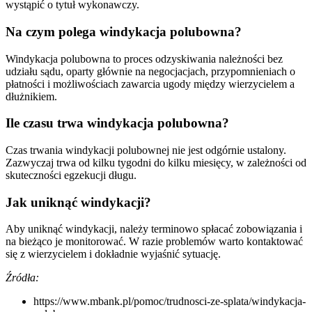
wystąpić o tytuł wykonawczy.
Na czym polega windykacja polubowna?
Windykacja polubowna to proces odzyskiwania należności bez
udziału sądu, oparty głównie na negocjacjach, przypomnieniach o
płatności i możliwościach zawarcia ugody między wierzycielem a
dłużnikiem.
Ile czasu trwa windykacja polubowna?
Czas trwania windykacji polubownej nie jest odgórnie ustalony.
Zazwyczaj trwa od kilku tygodni do kilku miesięcy, w zależności od
skuteczności egzekucji długu.
Jak uniknąć windykacji?
Aby uniknąć windykacji, należy terminowo spłacać zobowiązania i
na bieżąco je monitorować. W razie problemów warto kontaktować
się z wierzycielem i dokładnie wyjaśnić sytuację.
Źródła:
https://www.mbank.pl/pomoc/trudnosci-ze-splata/windykacja-