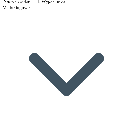
Nazwa cookie
TTL
Wygaśnie za
Marketingowe