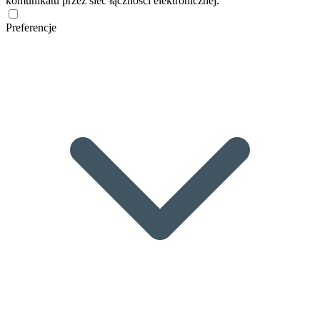
komunikatu przez sieć łączności elektronicznej.
Preferencje