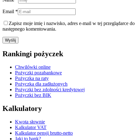
Email *
Zapisz moje imię i nazwisko, adres e-mail w tej przeglądarce do
następnego komentowania.
Rankingi pożyczek
Chwilówki online
Pożyczki pozabankowe
Pożyczka na raty
Pożyczka dla zadłużonych
Pożyczki bez zdolności kredytowej
Pożyczki bez BIK
Kalkulatory
Kwota słownie
Kalkulator VAT
Kalkulator pensji brutto-netto
Jaki to bank?