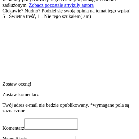
zadłużonym.
Zobacz pozostałe artykuły autora
Ciekawie? Nudno? Podziel się swoją opinią na temat tego wpisu!
5 - Świetna treść, 1 - Nie tego szukałem(-am)
Zostaw ocenę!
Zostaw komentarz
Twój adres e-mail nie bedzie opublikowany. *wymagane pola są
zaznaczone
Komentarz
Name *