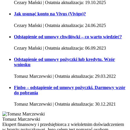
Cezary Mański | Ostatnia aktualizacja: 19.10.2025
Jak usunąć konto na Vivus (Vivigo)?
Cezary Mański | Ostatnia aktualizacja: 24.06.2025
Odstąpienie od umowy chwilówki – co warto wiedzieć?
Cezary Mański | Ostatnia aktualizacja: 06.09.2023
Odstąpienie od umowy pożyczki lub kredytu. Wzór
wniosku
Tomasz Marczewski | Ostatnia aktualizacja: 29.03.2022
Finbo – odstąpienie od umowy pożyczki. Darmowy wzór
do pobrania
Tomasz Marczewski | Ostatnia aktualizacja: 30.12.2021
Tomasz Marczewski
Ekspert finansowy i przedsiębiorca z wieloletnim doświadczeniem
w branży pożyczkowej. Jego celem jest pomagać osobom