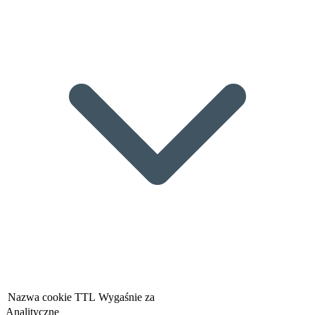
Nazwa cookie
TTL
Wygaśnie za
Analityczne