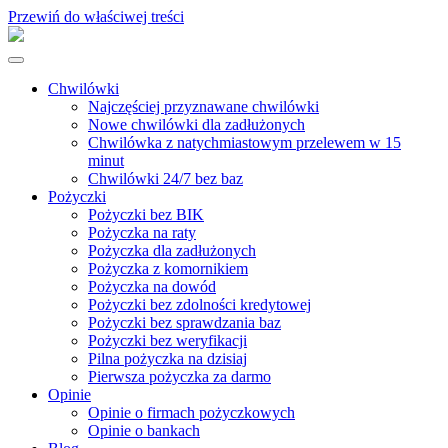
Przewiń do właściwej treści
Chwilówki
Najczęściej przyznawane chwilówki
Nowe chwilówki dla zadłużonych
Chwilówka z natychmiastowym przelewem w 15
minut
Chwilówki 24/7 bez baz
Pożyczki
Pożyczki bez BIK
Pożyczka na raty
Pożyczka dla zadłużonych
Pożyczka z komornikiem
Pożyczka na dowód
Pożyczki bez zdolności kredytowej
Pożyczki bez sprawdzania baz
Pożyczki bez weryfikacji
Pilna pożyczka na dzisiaj
Pierwsza pożyczka za darmo
Opinie
Opinie o firmach pożyczkowych
Opinie o bankach