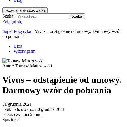
Blog
Rozwijana wyszukiwarka
Szukaj:
Szukaj
Zaloguj się
Super Pożyczka
-
Vivus – odstąpienie od umowy. Darmowy wzór
do pobrania
Blog
Wzory pism
Autor:
Tomasz Marczewski
Vivus – odstąpienie od umowy.
Darmowy wzór do pobrania
31 grudnia 2021
|
Zaktualizowano: 30 grudnia 2021
|
Czas czytania 5 min.
Spis treści