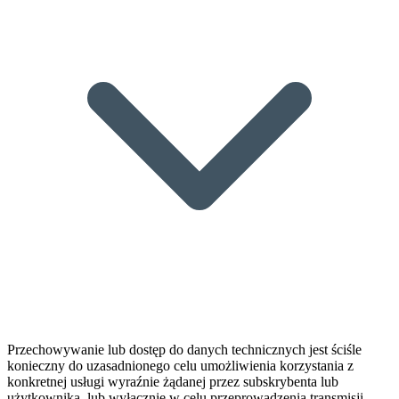
Przechowywanie lub dostęp do danych technicznych jest ściśle
konieczny do uzasadnionego celu umożliwienia korzystania z
konkretnej usługi wyraźnie żądanej przez subskrybenta lub
użytkownika, lub wyłącznie w celu przeprowadzenia transmisji