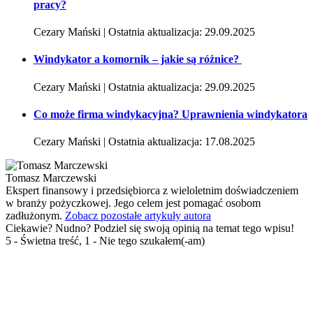
pracy?
Cezary Mański | Ostatnia aktualizacja: 29.09.2025
Windykator a komornik – jakie są różnice?
Cezary Mański | Ostatnia aktualizacja: 29.09.2025
Co może firma windykacyjna? Uprawnienia windykatora
Cezary Mański | Ostatnia aktualizacja: 17.08.2025
Tomasz Marczewski
Ekspert finansowy i przedsiębiorca z wieloletnim doświadczeniem
w branży pożyczkowej. Jego celem jest pomagać osobom
zadłużonym.
Zobacz pozostałe artykuły autora
Ciekawie? Nudno? Podziel się swoją opinią na temat tego wpisu!
5 - Świetna treść, 1 - Nie tego szukałem(-am)