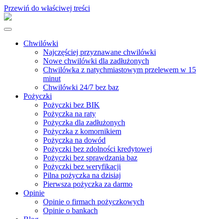
Przewiń do właściwej treści
Chwilówki
Najczęściej przyznawane chwilówki
Nowe chwilówki dla zadłużonych
Chwilówka z natychmiastowym przelewem w 15
minut
Chwilówki 24/7 bez baz
Pożyczki
Pożyczki bez BIK
Pożyczka na raty
Pożyczka dla zadłużonych
Pożyczka z komornikiem
Pożyczka na dowód
Pożyczki bez zdolności kredytowej
Pożyczki bez sprawdzania baz
Pożyczki bez weryfikacji
Pilna pożyczka na dzisiaj
Pierwsza pożyczka za darmo
Opinie
Opinie o firmach pożyczkowych
Opinie o bankach