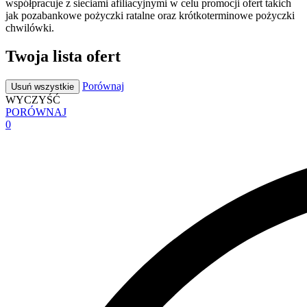
współpracuje z sieciami afiliacyjnymi w celu promocji ofert takich
jak pozabankowe pożyczki ratalne oraz krótkoterminowe pożyczki
chwilówki.
Twoja lista ofert
Porównaj
Usuń wszystkie
WYCZYŚĆ
PORÓWNAJ
0