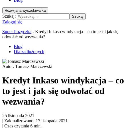
Blog
Rozwijana wyszukiwarka
Szukaj:
Szukaj
Zaloguj się
Super Pożyczka
-
Kredyt Inkaso windykacja – co to jest i jak się
odwołać od wezwania?
Blog
Dla zadłużonych
Autor:
Tomasz Marczewski
Kredyt Inkaso windykacja – co
to jest i jak się odwołać od
wezwania?
25 listopada 2021
|
Zaktualizowano: 17 listopada 2021
|
Czas czytania 6 min.