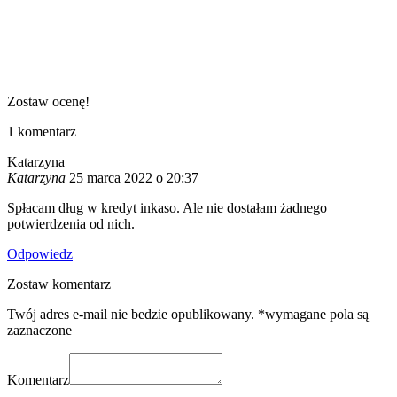
Zostaw ocenę!
1
komentarz
Katarzyna
Katarzyna
25 marca 2022 o 20:37
Spłacam dług w kredyt inkaso. Ale nie dostałam żadnego
potwierdzenia od nich.
Odpowiedz
Zostaw komentarz
Twój adres e-mail nie bedzie opublikowany. *wymagane pola są
zaznaczone
Komentarz