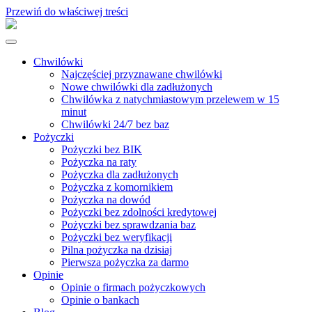
Przewiń do właściwej treści
Chwilówki
Najczęściej przyznawane chwilówki
Nowe chwilówki dla zadłużonych
Chwilówka z natychmiastowym przelewem w 15
minut
Chwilówki 24/7 bez baz
Pożyczki
Pożyczki bez BIK
Pożyczka na raty
Pożyczka dla zadłużonych
Pożyczka z komornikiem
Pożyczka na dowód
Pożyczki bez zdolności kredytowej
Pożyczki bez sprawdzania baz
Pożyczki bez weryfikacji
Pilna pożyczka na dzisiaj
Pierwsza pożyczka za darmo
Opinie
Opinie o firmach pożyczkowych
Opinie o bankach