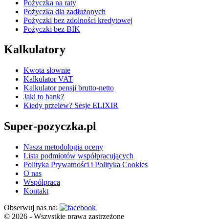
Pożyczka na raty
Pożyczka dla zadłużonych
Pożyczki bez zdolności kredytowej
Pożyczki bez BIK
Kalkulatory
Kwota słownie
Kalkulator VAT
Kalkulator pensji brutto-netto
Jaki to bank?
Kiedy przelew? Sesje ELIXIR
Super-pozyczka.pl
Nasza metodologia oceny
Lista podmiotów współpracujących
Polityka Prywatności i Polityka Cookies
O nas
Współpraca
Kontakt
Obserwuj nas na:
© 2026 - Wszystkie prawa zastrzeżone