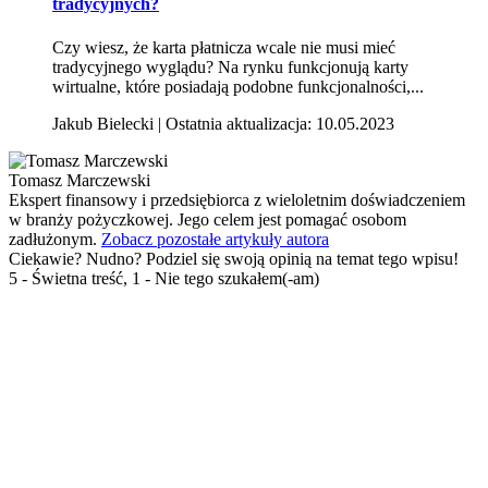
tradycyjnych?
Czy wiesz, że karta płatnicza wcale nie musi mieć
tradycyjnego wyglądu? Na rynku funkcjonują karty
wirtualne, które posiadają podobne funkcjonalności,...
Jakub Bielecki | Ostatnia aktualizacja: 10.05.2023
Tomasz Marczewski
Ekspert finansowy i przedsiębiorca z wieloletnim doświadczeniem
w branży pożyczkowej. Jego celem jest pomagać osobom
zadłużonym.
Zobacz pozostałe artykuły autora
Ciekawie? Nudno? Podziel się swoją opinią na temat tego wpisu!
5 - Świetna treść, 1 - Nie tego szukałem(-am)