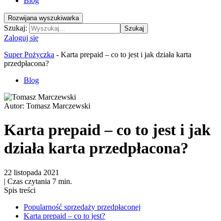
Blog
Rozwijana wyszukiwarka
Szukaj:
Szukaj
Zaloguj się
Super Pożyczka
-
Karta prepaid – co to jest i jak działa karta
przedpłacona?
Blog
Autor:
Tomasz Marczewski
Karta prepaid – co to jest i jak
działa karta przedpłacona?
22 listopada 2021
|
Czas czytania 7 min.
Spis treści
Popularność sprzedaży przedpłaconej
Karta prepaid – co to jest?