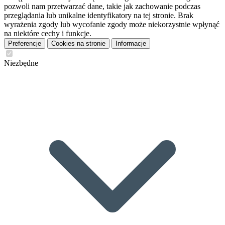
pozwoli nam przetwarzać dane, takie jak zachowanie podczas
przeglądania lub unikalne identyfikatory na tej stronie. Brak
wyrażenia zgody lub wycofanie zgody może niekorzystnie wpłynąć
na niektóre cechy i funkcje.
Preferencje
Cookies na stronie
Informacje
Niezbędne