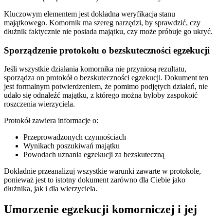
Kluczowym elementem jest dokładna weryfikacja stanu
majątkowego. Komornik ma szereg narzędzi, by sprawdzić, czy
dłużnik faktycznie nie posiada majątku, czy może próbuje go ukryć.
Sporządzenie protokołu o bezskuteczności egzekucji
Jeśli wszystkie działania komornika nie przyniosą rezultatu,
sporządza on protokół o bezskuteczności egzekucji. Dokument ten
jest formalnym potwierdzeniem, że pomimo podjętych działań, nie
udało się odnaleźć majątku, z którego można byłoby zaspokoić
roszczenia wierzyciela.
Protokół zawiera informacje o:
Przeprowadzonych czynnościach
Wynikach poszukiwań majątku
Powodach uznania egzekucji za bezskuteczną
Dokładnie przeanalizuj wszystkie warunki zawarte w protokole,
ponieważ jest to istotny dokument zarówno dla Ciebie jako
dłużnika, jak i dla wierzyciela.
Umorzenie egzekucji komorniczej i jej