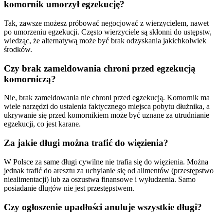
komornik umorzył egzekucję?
Tak, zawsze możesz próbować negocjować z wierzycielem, nawet
po umorzeniu egzekucji. Często wierzyciele są skłonni do ustępstw,
wiedząc, że alternatywą może być brak odzyskania jakichkolwiek
środków.
Czy brak zameldowania chroni przed egzekucją
komorniczą?
Nie, brak zameldowania nie chroni przed egzekucją. Komornik ma
wiele narzędzi do ustalenia faktycznego miejsca pobytu dłużnika, a
ukrywanie się przed komornikiem może być uznane za utrudnianie
egzekucji, co jest karane.
Za jakie długi można trafić do więzienia?
W Polsce za same długi cywilne nie trafia się do więzienia. Można
jednak trafić do aresztu za uchylanie się od alimentów (przestępstwo
niealimentacji) lub za oszustwa finansowe i wyłudzenia. Samo
posiadanie długów nie jest przestępstwem.
Czy ogłoszenie upadłości anuluje wszystkie długi?