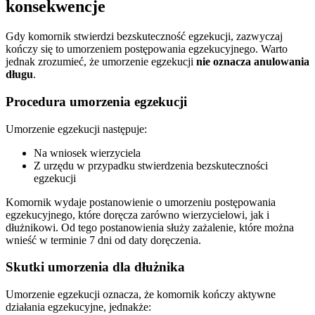
konsekwencje
Gdy komornik stwierdzi bezskuteczność egzekucji, zazwyczaj
kończy się to umorzeniem postępowania egzekucyjnego. Warto
jednak zrozumieć, że umorzenie egzekucji
nie oznacza anulowania
długu
.
Procedura umorzenia egzekucji
Umorzenie egzekucji następuje:
Na wniosek wierzyciela
Z urzędu w przypadku stwierdzenia bezskuteczności
egzekucji
Komornik wydaje postanowienie o umorzeniu postępowania
egzekucyjnego, które doręcza zarówno wierzycielowi, jak i
dłużnikowi. Od tego postanowienia służy zażalenie, które można
wnieść w terminie 7 dni od daty doręczenia.
Skutki umorzenia dla dłużnika
Umorzenie egzekucji oznacza, że komornik kończy aktywne
działania egzekucyjne, jednakże: