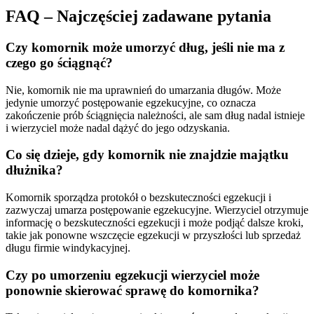
FAQ – Najczęściej zadawane pytania
Czy komornik może umorzyć dług, jeśli nie ma z
czego go ściągnąć?
Nie, komornik nie ma uprawnień do umarzania długów. Może
jedynie umorzyć postępowanie egzekucyjne, co oznacza
zakończenie prób ściągnięcia należności, ale sam dług nadal istnieje
i wierzyciel może nadal dążyć do jego odzyskania.
Co się dzieje, gdy komornik nie znajdzie majątku
dłużnika?
Komornik sporządza protokół o bezskuteczności egzekucji i
zazwyczaj umarza postępowanie egzekucyjne. Wierzyciel otrzymuje
informację o bezskuteczności egzekucji i może podjąć dalsze kroki,
takie jak ponowne wszczęcie egzekucji w przyszłości lub sprzedaż
długu firmie windykacyjnej.
Czy po umorzeniu egzekucji wierzyciel może
ponownie skierować sprawę do komornika?