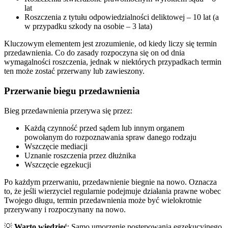
lat
Roszczenia z tytułu odpowiedzialności deliktowej – 10 lat (a
w przypadku szkody na osobie – 3 lata)
Kluczowym elementem jest zrozumienie, od kiedy liczy się termin
przedawnienia. Co do zasady rozpoczyna się on od dnia
wymagalności roszczenia, jednak w niektórych przypadkach termin
ten może zostać przerwany lub zawieszony.
Przerwanie biegu przedawnienia
Bieg przedawnienia przerywa się przez:
Każdą czynność przed sądem lub innym organem
powołanym do rozpoznawania spraw danego rodzaju
Wszczęcie mediacji
Uznanie roszczenia przez dłużnika
Wszczęcie egzekucji
Po każdym przerwaniu, przedawnienie biegnie na nowo. Oznacza
to, że jeśli wierzyciel regularnie podejmuje działania prawne wobec
Twojego długu, termin przedawnienia może być wielokrotnie
przerywany i rozpoczynany na nowo.
💡
Warto wiedzieć
: Samo umorzenie postępowania egzekucyjnego