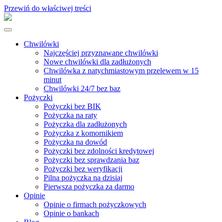
Przewiń do właściwej treści
Chwilówki
Najczęściej przyznawane chwilówki
Nowe chwilówki dla zadłużonych
Chwilówka z natychmiastowym przelewem w 15
minut
Chwilówki 24/7 bez baz
Pożyczki
Pożyczki bez BIK
Pożyczka na raty
Pożyczka dla zadłużonych
Pożyczka z komornikiem
Pożyczka na dowód
Pożyczki bez zdolności kredytowej
Pożyczki bez sprawdzania baz
Pożyczki bez weryfikacji
Pilna pożyczka na dzisiaj
Pierwsza pożyczka za darmo
Opinie
Opinie o firmach pożyczkowych
Opinie o bankach