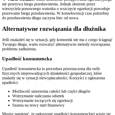
nie przerywa biegu przedawnienia. Jednak złożenie przez
wierzyciela ponownego wniosku o wszczęcie egzekucji powoduje
przerwanie biegu przedawnienia. W konsekwencji czas potrzebny
do przedawnienia długu zaczyna biec od nowa.
Alternatywne rozwiązania dla dłużnika
Jeśli znalazłeś się w sytuacji, gdy komornik nie ma z czego ściągnąć
Twojego długu, warto rozważyć alternatywne metody rozwiązania
problemu zadłużenia.
Upadłość konsumencka
Upadłość konsumencka to procedura przeznaczona dla osób
fizycznych nieprowadzących działalności gospodarczej, które
znalazły się w sytuacji niewypłacalności. Korzyści z ogłoszenia
upadłości:
Możliwość umorzenia całości lub części długów
Wstrzymanie naliczania odsetek
Wstrzymanie toczących się egzekucji
Szansa na nowy start finansowy
Musisz pamiętać, że ogłoszenie upadłości konsumenckiej wiąże się