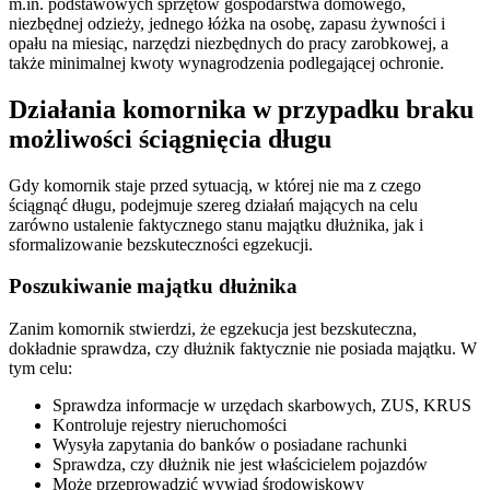
m.in. podstawowych sprzętów gospodarstwa domowego,
niezbędnej odzieży, jednego łóżka na osobę, zapasu żywności i
opału na miesiąc, narzędzi niezbędnych do pracy zarobkowej, a
także minimalnej kwoty wynagrodzenia podlegającej ochronie.
Działania komornika w przypadku braku
możliwości ściągnięcia długu
Gdy komornik staje przed sytuacją, w której nie ma z czego
ściągnąć długu, podejmuje szereg działań mających na celu
zarówno ustalenie faktycznego stanu majątku dłużnika, jak i
sformalizowanie bezskuteczności egzekucji.
Poszukiwanie majątku dłużnika
Zanim komornik stwierdzi, że egzekucja jest bezskuteczna,
dokładnie sprawdza, czy dłużnik faktycznie nie posiada majątku. W
tym celu:
Sprawdza informacje w urzędach skarbowych, ZUS, KRUS
Kontroluje rejestry nieruchomości
Wysyła zapytania do banków o posiadane rachunki
Sprawdza, czy dłużnik nie jest właścicielem pojazdów
Może przeprowadzić wywiad środowiskowy