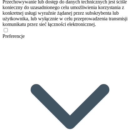
Przechowywanie lub dostęp do danych technicznych jest ściśle
konieczny do uzasadnionego celu umożliwienia korzystania z
konkretnej usługi wyraźnie żądanej przez subskrybenta lub
użytkownika, lub wyłącznie w celu przeprowadzenia transmisji
komunikatu przez sieć łączności elektronicznej.
Preferencje