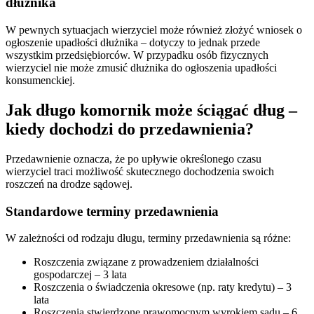
dłużnika
W pewnych sytuacjach wierzyciel może również złożyć wniosek o
ogłoszenie upadłości dłużnika – dotyczy to jednak przede
wszystkim przedsiębiorców. W przypadku osób fizycznych
wierzyciel nie może zmusić dłużnika do ogłoszenia upadłości
konsumenckiej.
Jak długo komornik może ściągać dług –
kiedy dochodzi do przedawnienia?
Przedawnienie oznacza, że po upływie określonego czasu
wierzyciel traci możliwość skutecznego dochodzenia swoich
roszczeń na drodze sądowej.
Standardowe terminy przedawnienia
W zależności od rodzaju długu, terminy przedawnienia są różne:
Roszczenia związane z prowadzeniem działalności
gospodarczej – 3 lata
Roszczenia o świadczenia okresowe (np. raty kredytu) – 3
lata
Roszczenia stwierdzone prawomocnym wyrokiem sądu – 6