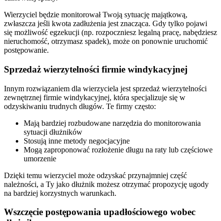
Wierzyciel będzie monitorował Twoją sytuację majątkową,
zwłaszcza jeśli kwota zadłużenia jest znacząca. Gdy tylko pojawi
się możliwość egzekucji (np. rozpoczniesz legalną pracę, nabędziesz
nieruchomość, otrzymasz spadek), może on ponownie uruchomić
postępowanie.
Sprzedaż wierzytelności firmie windykacyjnej
Innym rozwiązaniem dla wierzyciela jest sprzedaż wierzytelności
zewnętrznej firmie windykacyjnej, która specjalizuje się w
odzyskiwaniu trudnych długów. Te firmy często:
Mają bardziej rozbudowane narzędzia do monitorowania
sytuacji dłużników
Stosują inne metody negocjacyjne
Mogą zaproponować rozłożenie długu na raty lub częściowe
umorzenie
Dzięki temu wierzyciel może odzyskać przynajmniej część
należności, a Ty jako dłużnik możesz otrzymać propozycję ugody
na bardziej korzystnych warunkach.
Wszczęcie postępowania upadłościowego wobec