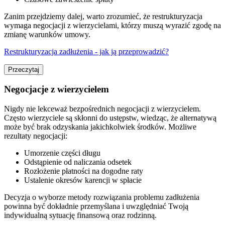
Zanim przejdziemy dalej, warto zrozumieć, że restrukturyzacja
wymaga negocjacji z wierzycielami, którzy muszą wyrazić zgodę na
zmianę warunków umowy.
Restrukturyzacja zadłużenia - jak ją przeprowadzić?
Przeczytaj
Negocjacje z wierzycielem
Nigdy nie lekceważ bezpośrednich negocjacji z wierzycielem.
Często wierzyciele są skłonni do ustępstw, wiedząc, że alternatywą
może być brak odzyskania jakichkolwiek środków. Możliwe
rezultaty negocjacji:
Umorzenie części długu
Odstąpienie od naliczania odsetek
Rozłożenie płatności na dogodne raty
Ustalenie okresów karencji w spłacie
Decyzja o wyborze metody rozwiązania problemu zadłużenia
powinna być dokładnie przemyślana i uwzględniać Twoją
indywidualną sytuację finansową oraz rodzinną.