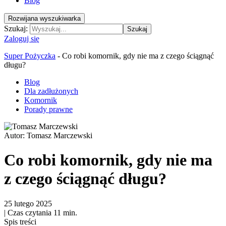
Blog
Rozwijana wyszukiwarka
Szukaj:
Szukaj
Zaloguj się
Super Pożyczka
-
Co robi komornik, gdy nie ma z czego ściągnąć
długu?
Blog
Dla zadłużonych
Komornik
Porady prawne
Autor:
Tomasz Marczewski
Co robi komornik, gdy nie ma
z czego ściągnąć długu?
25 lutego 2025
|
Czas czytania 11 min.
Spis treści