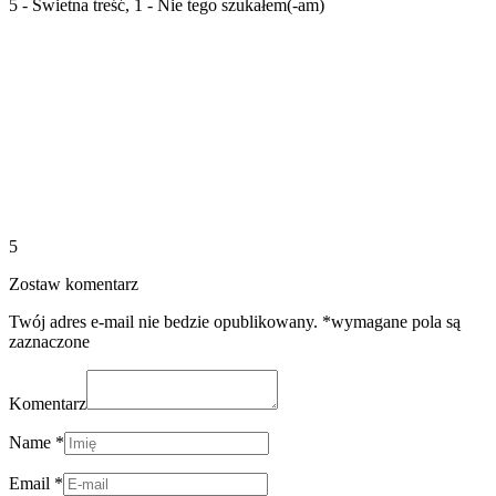
5 - Świetna treść, 1 - Nie tego szukałem(-am)
5
Zostaw komentarz
Twój adres e-mail nie bedzie opublikowany. *wymagane pola są
zaznaczone
Komentarz
Name *
Email *