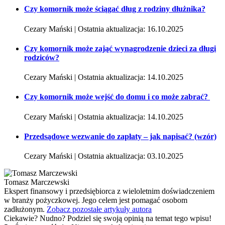
Czy komornik może ściągać dług z rodziny dłużnika?
Cezary Mański | Ostatnia aktualizacja: 16.10.2025
Czy komornik może zająć wynagrodzenie dzieci za długi
rodziców?
Cezary Mański | Ostatnia aktualizacja: 14.10.2025
Czy komornik może wejść do domu i co może zabrać?
Cezary Mański | Ostatnia aktualizacja: 14.10.2025
Przedsądowe wezwanie do zapłaty – jak napisać? (wzór)
Cezary Mański | Ostatnia aktualizacja: 03.10.2025
Tomasz Marczewski
Ekspert finansowy i przedsiębiorca z wieloletnim doświadczeniem
w branży pożyczkowej. Jego celem jest pomagać osobom
zadłużonym.
Zobacz pozostałe artykuły autora
Ciekawie? Nudno? Podziel się swoją opinią na temat tego wpisu!