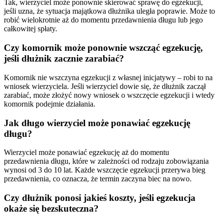
Tak, wierzyciel może ponownie skierować sprawę do egzekucji,
jeśli uzna, że sytuacja majątkowa dłużnika uległa poprawie. Może to
robić wielokrotnie aż do momentu przedawnienia długu lub jego
całkowitej spłaty.
Czy komornik może ponownie wszcząć egzekucję,
jeśli dłużnik zacznie zarabiać?
Komornik nie wszczyna egzekucji z własnej inicjatywy – robi to na
wniosek wierzyciela. Jeśli wierzyciel dowie się, że dłużnik zaczął
zarabiać, może złożyć nowy wniosek o wszczęcie egzekucji i wtedy
komornik podejmie działania.
Jak długo wierzyciel może ponawiać egzekucję
długu?
Wierzyciel może ponawiać egzekucję aż do momentu
przedawnienia długu, które w zależności od rodzaju zobowiązania
wynosi od 3 do 10 lat. Każde wszczęcie egzekucji przerywa bieg
przedawnienia, co oznacza, że termin zaczyna biec na nowo.
Czy dłużnik ponosi jakieś koszty, jeśli egzekucja
okaże się bezskuteczna?